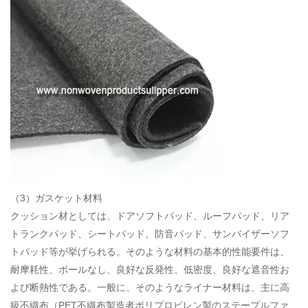
（3）ガスケット材料
クッション材としては、ドアソフトパッド、ルーフパッド、リア
トランクパッド、シートパッド、防音パッド、サンバイザーソフ
トパッド等が挙げられる。そのような材料の基本的性能要件は、
耐摩耗性、ボールなし、良好な反発性、低密度、良好な遮音性お
よび断熱性である。一般に、そのようなライナー材料は、主に高
級不織布（
PET不織布製造者
ポリプロピレン製のステープルファ