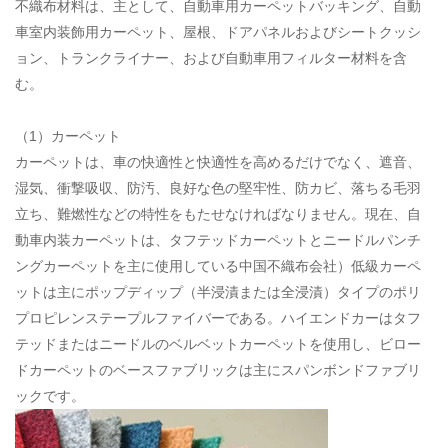
不織布材料は、主として、自動車用カーペットバッキング、自動
車室内装飾用カーペット、屋根、ドアパネルおよびシートクッシ
ョン、トランクライナー、および自動車用フィルター材料を含
む。
（1）カーペット
カーペットは、車の快適性と快適性を高めるだけでなく、遮音、
湿気、衝撃吸収、防汚、良好な色の堅牢性、防カビ、落ちる毛羽
立ち、難燃性などの特性をもたせなければなりません。現在、自
動車内装カーペットは、タフテッドカーペットとニードルパンチ
ングカーペットを主に使用している
中国不織布会社
）低級カーペ
ットは主にポップディップ（半浸漬または全浸漬）タイプのポリ
プロピレンステープルファイバーである。ハイエンドカーはタフ
テッドまたはニードルのベルベットカーペットを使用し、ビロー
ドカーペットのベースファブリックは主にスパンボンドファブリ
ックです。