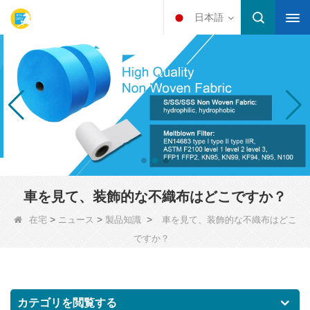
日本語
車を見て、装飾的な不織布はどこですか？
>
>
>
在宅
ニュース
製品知識
車を見て、装飾的な不織布はどこ
ですか？
カテゴリを閲覧する