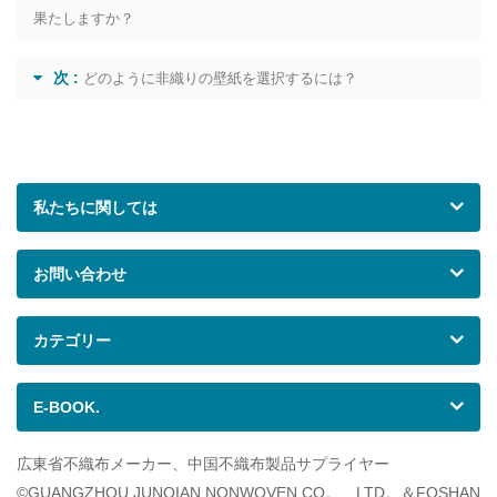
果たしますか？
次 :
どのように非織りの壁紙を選択するには？
私たちに関しては
お問い合わせ
カテゴリー
E-BOOK.
広東省不織布メーカー、中国不織布製品サプライヤー
©GUANGZHOU JUNQIAN NONWOVEN CO。、LTD。＆FOSHAN