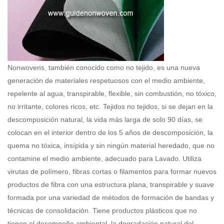
Nonwovens, también conocido como no tejido, es una nueva
generación de materiales respetuosos con el medio ambiente,
repelente al agua, transpirable, flexible, sin combustión, no tóxico,
no irritante, colores ricos, etc. Tejidos no tejidos, si se dejan en la
descomposición natural, la vida más larga de solo 90 días, se
colocan en el interior dentro de los 5 años de descomposición, la
quema no tóxica, insípida y sin ningún material heredado, que no
contamine el medio ambiente, adecuado para Lavado. Utiliza
virutas de polímero, fibras cortas o filamentos para formar nuevos
productos de fibra con una estructura plana, transpirable y suave
formada por una variedad de métodos de formación de bandas y
técnicas de consolidación. Tiene productos plásticos que no
tienen el desempeño ambiental, la degradación natural del