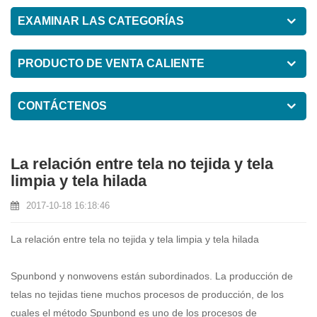
EXAMINAR LAS CATEGORÍAS
PRODUCTO DE VENTA CALIENTE
CONTÁCTENOS
La relación entre tela no tejida y tela
limpia y tela hilada
2017-10-18 16:18:46
La relación entre tela no tejida y tela limpia y tela hilada
Spunbond y nonwovens están subordinados. La producción de
telas no tejidas
tiene muchos procesos de producción, de los
cuales el método Spunbond es uno de los procesos de