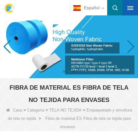
Español
FIBRA DE MATERIAL ES FIBRA DE TELA
NO TEJIDA PARA ENVASES
>
>
>
Casa
Categoría
TELA NO TEJIDA
Empaquetado y envoltura
>
de tela no tejida
Fibra de material ES Fibra de tela no tejida para
envases