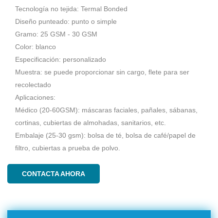
Tecnología no tejida: Termal Bonded
Diseño punteado: punto o simple
Gramo: 25 GSM - 30 GSM
Color: blanco
Especificación: personalizado
Muestra: se puede proporcionar sin cargo, flete para ser
recolectado
Aplicaciones:
Médico (20-60GSM): máscaras faciales, pañales, sábanas,
cortinas, cubiertas de almohadas, sanitarios, etc.
Embalaje (25-30 gsm): bolsa de té, bolsa de café/papel de
filtro, cubiertas a prueba de polvo.
CONTACTA AHORA