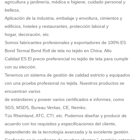
agricultura y jardinería, médica e higiene, cuidado personal y
belleza,
Aplicación de la industria, embalaje y envoltura, cimientos y
edificios, hoteles y restaurantes, protección laboral y
hogar, decoración, etc.
Somos fabricantes profesionales y exportadores de 100% ES
Bond Termal Bond Roll de tela no tejido en China. Alto
Calidad ES El precio preferencial no tejido de tela para cumplir
con su elección.
Tenemos un sistema de gestión de calidad estricto y equipados
con una prueba profesional no tejida. Nuestros productos se
encuentran varios
de estándares y poseer varios certificados e informes, como
SGS, MSDS, Bureau Veritas, CE, Nemko,
Tüv Rheinland, ATC, CTI, etc. Podemos diseñar y producir de
acuerdo con los requisitos y especificaciones del cliente,
dependiendo de la tecnología avanzada y la excelente gestión.
Confiando en la confianza de muchos clientes ", también estamos