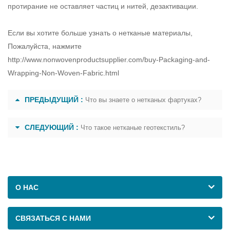
протирание не оставляет частиц и нитей, дезактивации.
Если вы хотите больше узнать о
нетканые материалы
,
Пожалуйста, нажмите
http://www.nonwovenproductsupplier.com/buy-Packaging-and-
Wrapping-Non-Woven-Fabric.html
ПРЕДЫДУЩИЙ :
Что вы знаете о нетканых фартуках?
СЛЕДУЮЩИЙ :
Что такое нетканые геотекстиль?
О НАС
СВЯЗАТЬСЯ С НАМИ