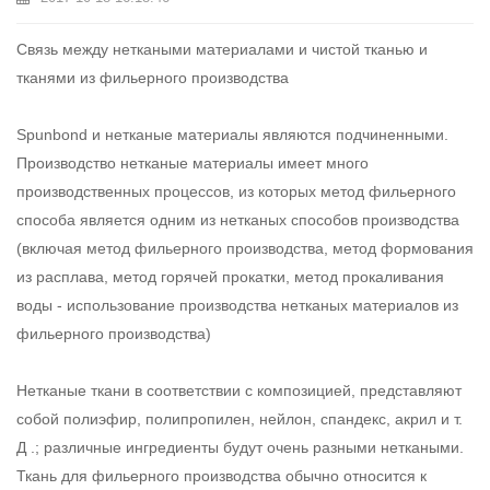
Связь между неткаными материалами и чистой тканью и
тканями из фильерного производства
Spunbond и нетканые материалы являются подчиненными.
Производство
нетканые материалы
имеет много
производственных процессов, из которых метод фильерного
способа является одним из нетканых способов производства
(включая метод фильерного производства, метод формования
из расплава, метод горячей прокатки, метод прокаливания
воды - использование производства нетканых материалов из
фильерного производства)
Нетканые ткани в соответствии с композицией, представляют
собой полиэфир, полипропилен, нейлон, спандекс, акрил и т.
Д .; различные ингредиенты будут очень разными неткаными.
Ткань для фильерного производства обычно относится к