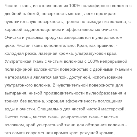
Чистая ткань, изготовленная из 100% полиэфирного волокна с
двойной плёнкой, поверхность мягкая, легко протирает
чувствительную поверхность, трение не выходит из волокна, с
хорошей водопоглощением и эффективностью очистки.
Очистка и упаковка продукта завершаются в ультрачистом
цехе. Чистая ткань дополнительно. Край, как правило, -
холодная резка, лазерная кромка, ультразвуковой край.
Ультратонкая ткань с чистым волокном с 100% непрерывной
полиэфирной волокнистой поверхностью с двойными ткаными
материалами является мягкой, доступной, использование
ультратонкого волокна. В чувствительной поверхности для
вытирания, низкой производительности пылеобразования и
трения без волокна, хорошая эффективность поглощения
воды и очистки. Специально для чистой чистой мастерской.
Чистая ткань, чистая ткань, ультратонкая ткань с чистым
волокном, край ультратонкой ткани для обтирания волокна -
это самая современная кромка края режущей кромки,