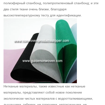
полиэфирный спанбонд
, полипропиленовый спанбонд; и эти
два стиля ткани очень близки, благодаря
высокотемпературному тесту для идентификации.
Нетканые материалы, также известные как нетканые
материалы, представляют собой новое поколение
экологически чистых материалов с водоотталкивающими,
дышащими, гибкими, не горючими, нетоксичными, не