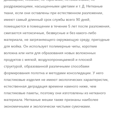
раздражающими, насыщенными цветами и т. Д. Нетканые
ткани, если они оставлены при естественном разложении,
имеют самый длинный срок службы всего 90 дней,
помещаются в помещении в течение 5 лет после разложения,
сжигаются нетоксичные, безвкусные и без какого-либо
материала, не загрязняющего окружающую среду, пригодные
для мойка. Он использует полимерные чипы, короткие
волокна или нити для образования новых волоконных
продуктов с мягкой, воздухопроницаемой и плоской
структурой, образованной различными способами
формирования полотна и методами консолидации. У него
пластиковые изделия не имеют экологических характеристик,
естественная деградация времени намного ниже, чем
пластиковые пакеты, поэтому они изготовлены из нетканого
материала.
Нетканые мешки
также признаны наиболее
экономичными и экологически чистыми сумочками.