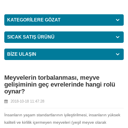
KATEGORİLERE GÖZAT
SICAK SATIŞ ÜRÜNÜ
BIZE ULAŞIN
Meyvelerin torbalanması, meyve
gelişiminin geç evrelerinde hangi rolü
oynar?
2018-10-18 11:47:28
İnsanların yaşam standartlarının iyileştirilmesi, insanların yüksek
kaliteli ve kirlilik içermeyen meyveleri (yeşil meyve olarak