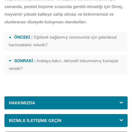
zamanda, pestisit büyüme sırasında gerekli olmadığı için Süreç,
meyvenin yüksek kaliteye sahip olması ve kirlenmemesi ve
uluslararası düzeyde buluşması standartları.
ÖNCEKI :
Eğrilerek bağlanmış nonwovenlar için geleneksel
hammaddeler nelerdir?
SONRAKI :
Arabaya bakın, dekoratif dokunmamış kumaşlar
nerede?
HAKKIMIZDA
BIZIMLE ILETIŞIME GEÇIN