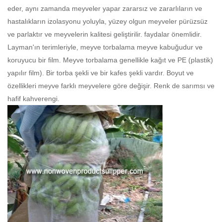
eder, aynı zamanda meyveler yapar zararsız ve zararlıların ve
hastalıkların izolasyonu yoluyla, yüzey olgun meyveler pürüzsüz
ve parlaktır ve meyvelerin kalitesi geliştirilir. faydalar önemlidir.
Layman'ın terimleriyle, meyve torbalama meyve kabuğudur ve
koruyucu bir film. Meyve torbalama genellikle kağıt ve PE (plastik)
yapılır film). Bir torba şekli ve bir kafes şekli vardır. Boyut ve
özellikleri meyve farklı meyvelere göre değişir. Renk de sarımsı ve
hafif kahverengi.