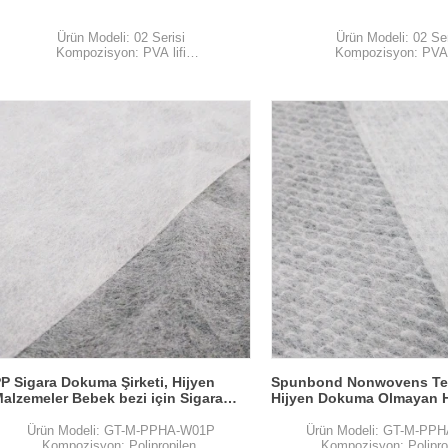
Ürün Modeli: 02 Serisi
Ürün Modeli: 02 Ser
Kompozisyon: PVA lifi
Kompozisyon: PVA l
Genişlik Özellikler: 1200mm içinde
Genişlik Özellikler: 1200
Nonwoven Tekniği: Islak serilmiş
Nonwoven Tekniği: Islak
Sınıf: notu
Sınıf: notu
Noktalı Tasarım: Düz
Noktalı Tasarım: 
Renkler: beyaz
Renkler: beyaz
Ortalama ağırlık: 28gsm
Ortalama ağırlık: 2
P Sigara Dokuma Şirketi, Hijyen
Spunbond Nonwovens Ted
alzemeler Bebek bezi için Sigara
Hijyen Dokuma Olmayan H
okuma Kumaştan Sıcak Hava, Sigara
Peçeteler İçin Malzemeler,
okuma Tedarikçiden Sıcak Hava
Dokuma Satıcısı
Ürün Modeli: GT-M-PPHA-W01P
Ürün Modeli: GT-M-PP
Kompozisyon: Polipropilen
Kompozisyon: Polipro