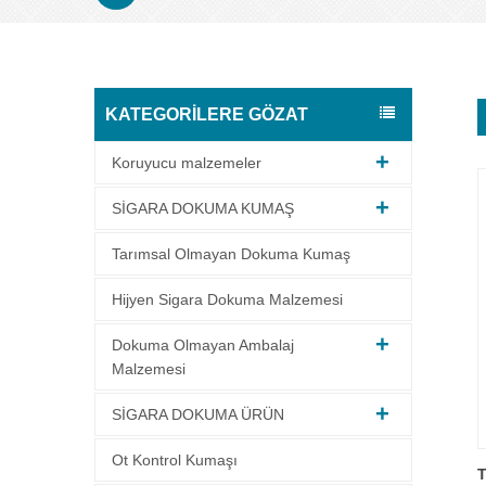
KATEGORILERE GÖZAT
Koruyucu malzemeler
SİGARA DOKUMA KUMAŞ
Tarımsal Olmayan Dokuma Kumaş
Hijyen Sigara Dokuma Malzemesi
Dokuma Olmayan Ambalaj
Malzemesi
SİGARA DOKUMA ÜRÜN
Ot Kontrol Kumaşı
T