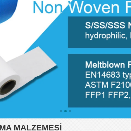
UMA MALZEMESI