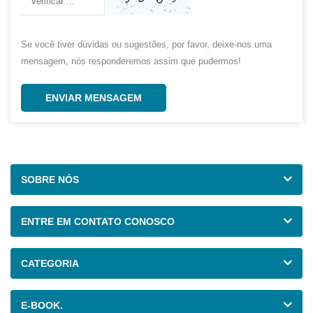
Se você tiver dúvidas ou sugestões, por favor, deixe-nos uma
mensagem, nós responderemos assim que pudermos!
ENVIAR MENSAGEM
SOBRE NÓS
ENTRE EM CONTATO CONOSCO
CATEGORIA
E-BOOK.