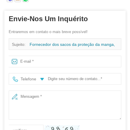
Envie-Nos Um Inquérito
Entraremos em contato o mais breve possível!
Sujeito:
Fornecedor dos sacos da proteção da manga,
sacos não tecidos a favor do meio ambiente da proteção
da manga dos PP, fornecedor não tecido dos sacos da
Telefone
manga em China