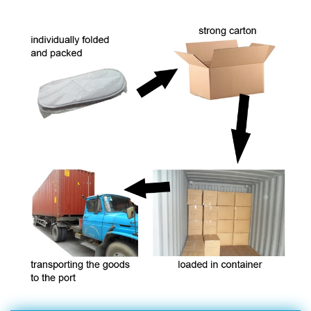
da manga dos PP