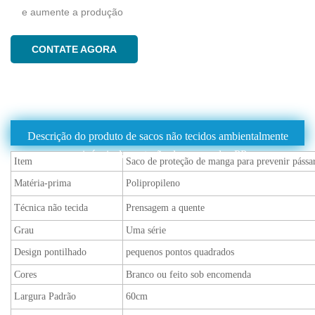
e aumente a produção
CONTATE AGORA
Descrição do produto de sacos não tecidos ambientalmente
amigáveis ​​da proteção da manga dos PP
Item
Saco de proteção de manga para prevenir pássa
Matéria-prima
Polipropileno
Técnica não tecida
Prensagem a quente
Grau
Uma série
Design pontilhado
pequenos pontos quadrados
Cores
Branco ou feito sob encomenda
Largura Padrão
60cm