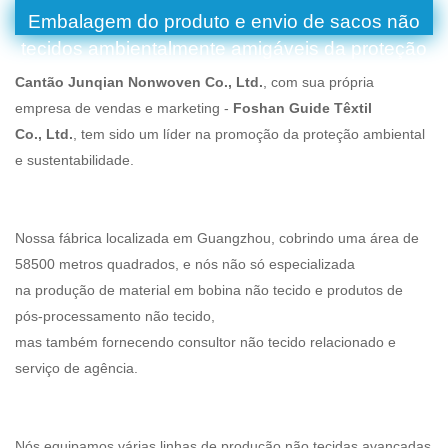
Embalagem do produto e envio de sacos não
tecidos ambientalmente amigáveis ​​da proteção
da manga dos PP
Cantão Junqian Nonwoven Co., Ltd.
, com sua própria
empresa de vendas e marketing -
Foshan Guide Têxtil
Co., Ltd.
, tem sido um líder na promoção da proteção ambiental
e sustentabilidade.
Nossa fábrica localizada em Guangzhou, cobrindo uma área de
58500 metros quadrados, e nós não só especializada
na produção de material em bobina não tecido e produtos de
pós-processamento não tecido,
mas também fornecendo consultor não tecido relacionado e
serviço de agência.
Nós equipamos várias linhas de produção não tecidas avançadas