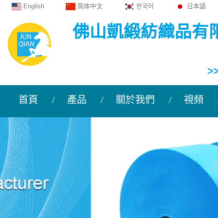
English
简体中文
한국어
日本語
佛山凱緞紡織品有
>
首頁
產品
關於我們
視頻