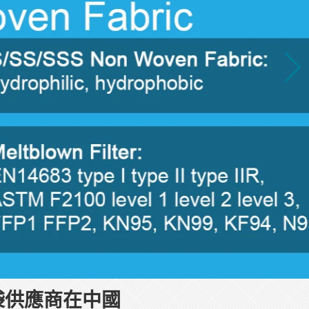
袋供應商在中國