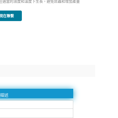
在適當的濕度和溫度下生長，避免昆蟲和增加產量
現在聯繫
品描述