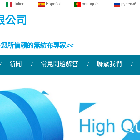
Italian
Español
português
русский
限公司
>您所信賴的無紡布專家<<
新聞
常見問題解答
聯繫我們