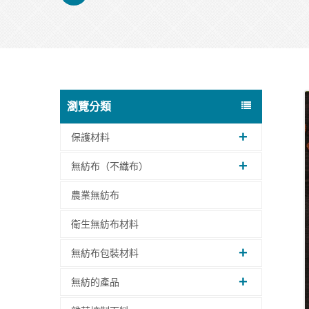
瀏覽分類
保護材料
無紡布（不織布）
農業無紡布
衛生無紡布材料
無紡布包裝材料
無紡的產品