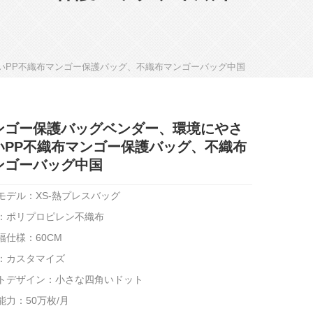
いPP不織布マンゴー保護バッグ、不織布マンゴーバッグ中国
ンゴー保護バッグベンダー、環境にやさ
いPP不織布マンゴー保護バッグ、不織布
ンゴーバッグ中国
モデル：XS-熱プレスバッグ
：ポリプロピレン不織布
幅仕様：60CM
：カスタマイズ
トデザイン：小さな四角いドット
能力：50万枚/月