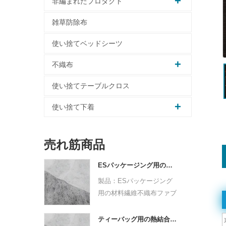
非編まれたプロダクト
雑草防除布
使い捨てベッドシーツ
不織布
使い捨てテーブルクロス
使い捨て下着
売れ筋商品
ESパッケージング用の材料繊維不織布ファブリック
製品：ESパッケージング
用の材料繊維不織布ファブ
リック
原料：PPPE
ティーバッグ用の熱結合不整合生地