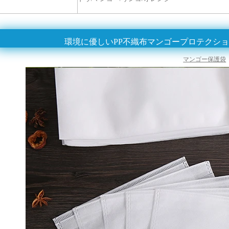
環境に優しいPP不織布マンゴープロテクシ
マンゴー保護袋