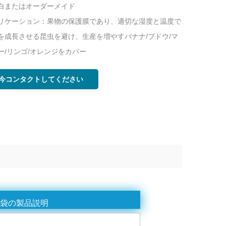
白またはオーダーメイド
リケーション：果物の保護膜であり、適切な湿度と温度で
を成長させる昆虫を避け、生産を増やすバナナ/ブドウ/マ
ー/リンゴ/オレンジをカバー
今コンタクトしてください
護袋の製品説明