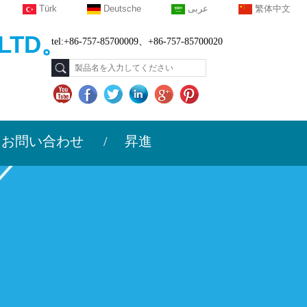
Türk
Deutsche
عربى
繁体中文
LTD。
tel:+86-757-85700009、+86-757-85700020
お問い合わせ
昇進