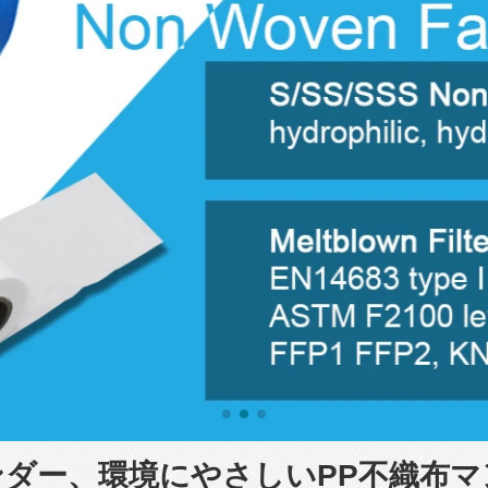
ダー、環境にやさしいPP不織布マ