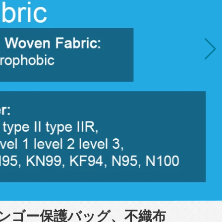
ンゴー保護バッグ、不織布