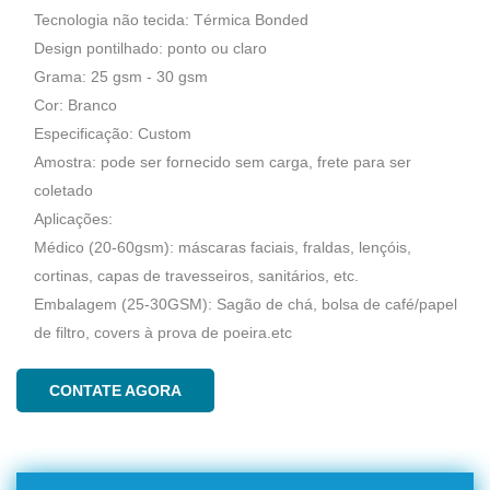
Tecnologia não tecida: Térmica Bonded
Design pontilhado: ponto ou claro
Grama: 25 gsm - 30 gsm
Cor: Branco
Especificação: Custom
Amostra: pode ser fornecido sem carga, frete para ser
coletado
Aplicações:
Médico (20-60gsm): máscaras faciais, fraldas, lençóis,
cortinas, capas de travesseiros, sanitários, etc.
Embalagem (25-30GSM): Sagão de chá, bolsa de café/papel
de filtro, covers à prova de poeira.etc
CONTATE AGORA