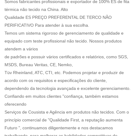
Somos fabricantes profissionais e exportador de 100% ES de fita
térmica não tecido na China. Alto
Qualidade ES PREÇO PREFERENTAL DE TERCO NÃO
PERIFICATIVO Para atender à sua escolha.
Temos um sistema rigoroso de gerenciamento de qualidade e
equipado com teste profissional não tecido. Nossos produtos
atendem a vários
de padrões e possuir vários certificados e relatórios, como SGS,
MSDS, Bureau Veritas, CE, Nemko,
Tüv Rheinland, ATC, CTI, etc. Podemos projetar e produzir de
acordo com os requisitos e especificações do cliente,
dependendo da tecnologia avançada e excelente gerenciamento.
Confiando em muitos clientes "confiança, também estamos
oferecendo
Serviços de Cousista e Agência em produtos não tecidos. Com o
princípio comercial de "Qualidade First, a reputação aumenta
Futuro ", continuamos diligentemente e nos destacamos
trabalhando, para melhorar as habilidades competitivas de