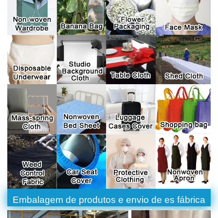
Embalagem de produtos e envio de es fábrica
não tecida térmica para saquinhos de chá