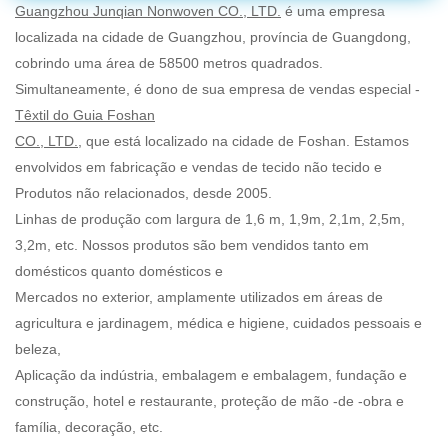
Guangzhou Junqian Nonwoven CO., LTD.
é uma empresa
localizada na cidade de Guangzhou, província de Guangdong,
cobrindo uma área de 58500 metros quadrados.
Simultaneamente, é dono de sua empresa de vendas especial -
Têxtil do Guia Foshan
CO., LTD.
, que está localizado na cidade de Foshan. Estamos
envolvidos em fabricação e vendas de tecido não tecido e
Produtos não relacionados, desde 2005.
Linhas de produção com largura de 1,6 m, 1,9m, 2,1m, 2,5m,
3,2m, etc. Nossos produtos são bem vendidos tanto em
domésticos quanto domésticos e
Mercados no exterior, amplamente utilizados em áreas de
agricultura e jardinagem, médica e higiene, cuidados pessoais e
beleza,
Aplicação da indústria, embalagem e embalagem, fundação e
construção, hotel e restaurante, proteção de mão -de -obra e
família, decoração, etc.