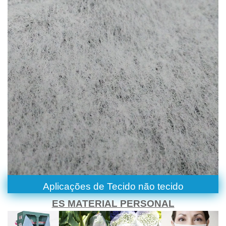
Aplicações de
Tecido não tecido
ES MATERIAL PERSONAL