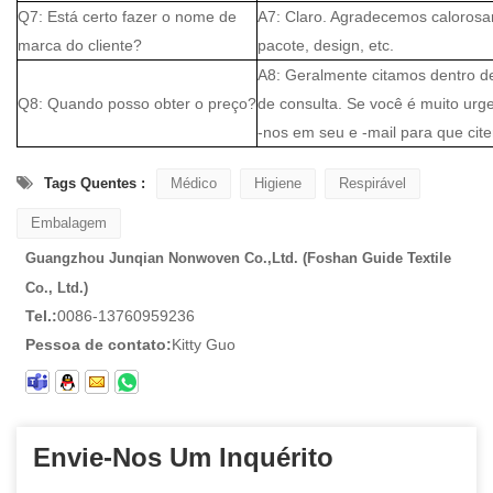
Q7: Está certo fazer o nome de
A7: Claro. Agradecemos calorosa
marca do cliente?
pacote, design, etc.
A8: Geralmente citamos dentro d
Q8: Quando posso obter o preço?
de consulta. Se você é muito urge
-nos em seu e -mail para que cit
Tags Quentes :
Médico
Higiene
Respirável
Embalagem
Guangzhou Junqian Nonwoven Co.,Ltd. (Foshan Guide Textile
Co., Ltd.)
Tel.:
0086-13760959236
Pessoa de contato:
Kitty Guo
Envie-Nos Um Inquérito