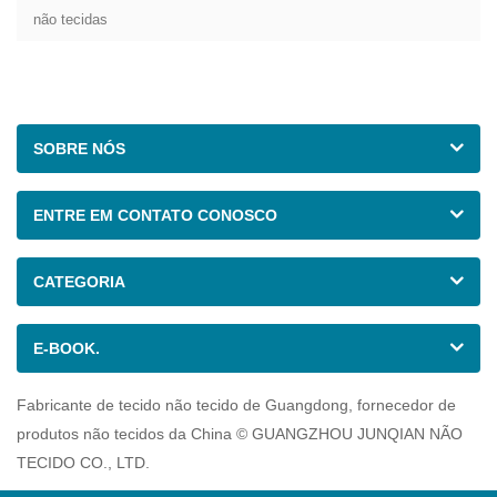
não tecidas
SOBRE NÓS
ENTRE EM CONTATO CONOSCO
CATEGORIA
E-BOOK.
Fabricante de tecido não tecido de Guangdong, fornecedor de
produtos não tecidos da China © GUANGZHOU JUNQIAN NÃO
TECIDO CO., LTD.