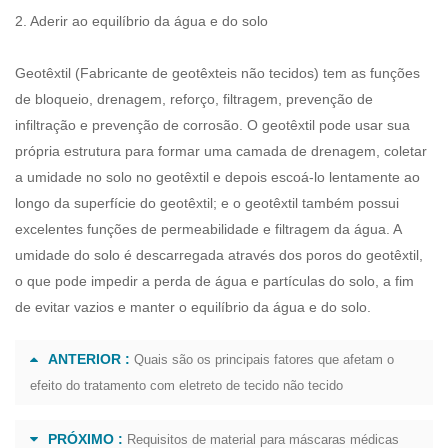
2. Aderir ao equilíbrio da água e do solo
Geotêxtil (
Fabricante de geotêxteis não tecidos
) tem as funções
de bloqueio, drenagem, reforço, filtragem, prevenção de
infiltração e prevenção de corrosão. O geotêxtil pode usar sua
própria estrutura para formar uma camada de drenagem, coletar
a umidade no solo no geotêxtil e depois escoá-lo lentamente ao
longo da superfície do geotêxtil; e o geotêxtil também possui
excelentes funções de permeabilidade e filtragem da água. A
umidade do solo é descarregada através dos poros do geotêxtil,
o que pode impedir a perda de água e partículas do solo, a fim
de evitar vazios e manter o equilíbrio da água e do solo.
ANTERIOR :
Quais são os principais fatores que afetam o
efeito do tratamento com eletreto de tecido não tecido
PRÓXIMO :
Requisitos de material para máscaras médicas