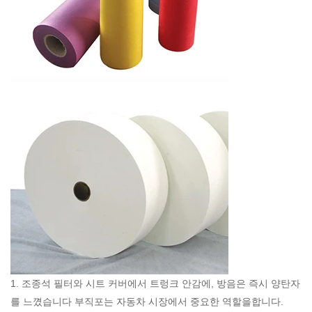
1. 조종석 필터와 시트 커버에서 트렁크 안감에, 방음은 즉시 양탄자
를 느꼈습니다 부직포는 자동차 시장에서 중요한 역할을합니다.