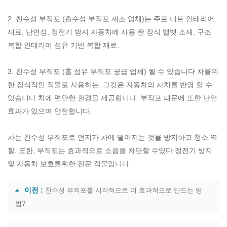
2. 친수성 부직포 (
흡수성 부직포 제조 업체
)는 주로 니트 인테리어
재료, 난연성, 정전기 방지 자동차에 사용 짠 장식 벨벳 소재, 구조
복합 인테리어 섬유 기반 복합 재료.
3. 친수성 부직포 (
홈 섬유 부직포 공급 업체
) 될 수 있습니다 차를위
한 장식적인 직물로 사용하는. 그것은 자동차의 사치를 반영 할 수
있습니다 차에 편안한 환경을 제공합니다. 부직포 때문에 또한 난연
효과가 있으며 안전합니다.
차는 친수성 부직포로 먼지가 차에 떨어지는 것을 방지하고 청소 역
할. 또한, 부직포는 효과적으로 소음을 차단할 수있다 정전기 방지
및 자동차 보호를위한 전문 직물입니다.
이전 :
친수성 부직포를 시각적으로 더 효과적으로 만드는 방
법?