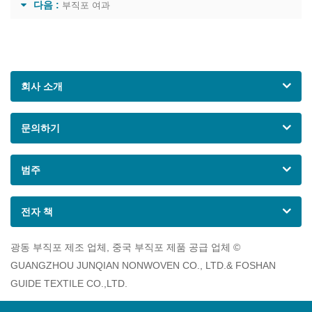
다음 :
부직포 여과
회사 소개
문의하기
범주
전자 책
광동 부직포 제조 업체, 중국 부직포 제품 공급 업체 ©
GUANGZHOU JUNQIAN NONWOVEN CO., LTD.& FOSHAN
GUIDE TEXTILE CO.,LTD.