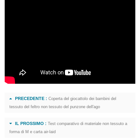
PRECEDENTE :
Coperta del giocattolo dei bambini del
tessuto del feltro non tessuto del punzone dell'ago
IL PROSSIMO :
Test comparativo di materiale non tessuto a
forma di M e carta air-laid