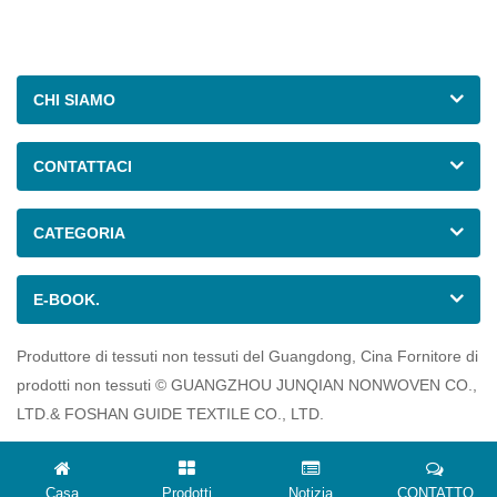
CHI SIAMO
CONTATTACI
CATEGORIA
E-BOOK.
Produttore di tessuti non tessuti del Guangdong, Cina Fornitore di
prodotti non tessuti © GUANGZHOU JUNQIAN NONWOVEN CO.,
LTD.& FOSHAN GUIDE TEXTILE CO., LTD.
Casa
Prodotti
Notizia
CONTATTO