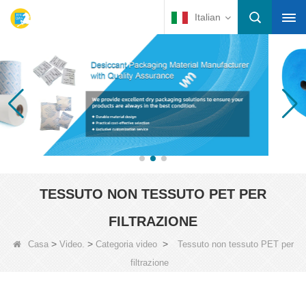
Italian
TESSUTO NON TESSUTO PET PER
FILTRAZIONE
>
>
>
Casa
Video.
Categoria video
Tessuto non tessuto PET per
filtrazione