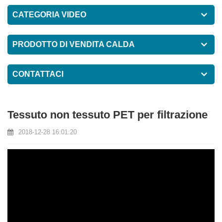
CATEGORIA VIDEO
PRODOTTO DI VENDITA CALDA
CONTATTACI
Tessuto non tessuto PET per filtrazione
2018-12-28 16:01:20