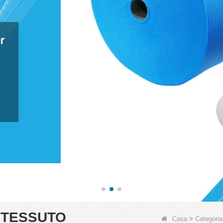
 TESSUTO
Casa
>
Categoria