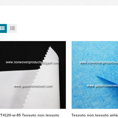
T4120-w-85 Tessuto non tessuto
Tessuto non tessuto airla