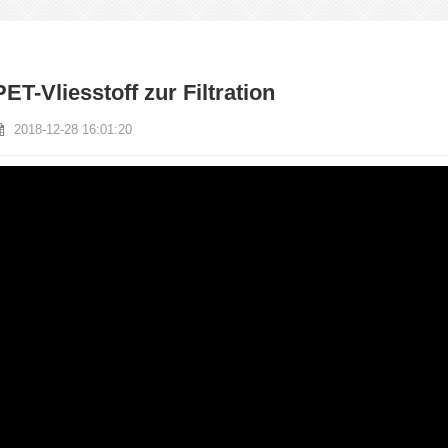
PET-Vliesstoff zur Filtration
2018-12-28 16:01:20