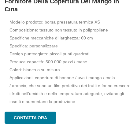
Fornitore Della Copertura Del Mango In
Cina
Modello prodotto: borsa pressatura termica XS
Composizione: tessuto non tessuto in polipropilene
Specifiche meccaniche di larghezza: 60 cm
Specifica: personalizzare
Design punteggiato: piccoli punti quadrati
Produce capacità: 500.000 pezzi / mese
Colori: bianco o su misura
Applicazioni: copertura di banane / uva / mango / mela
/ arancia, che sono un film protettivo dei frutti e fanno crescere
i frutti nell'umidità e nella temperatura adeguate, evitano gli
insetti e aumentano la produzione
CONTATTA ORA