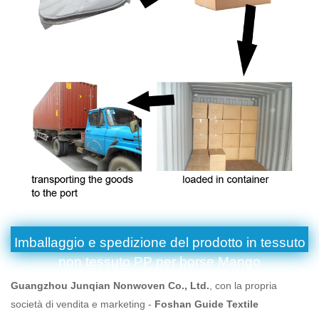
Imballaggio e spedizione del prodotto in tessuto
non tessuto PP per borse Mango
Guangzhou Junqian Nonwoven Co., Ltd.
, con la propria
società di vendita e marketing -
Foshan Guide Textile