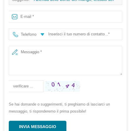
pp non per le borse del mango, fornitore della copertura
del mango in Cina
Telefono
Se hai domande o suggerimenti, ti preghiamo di lasciarci un
messaggio, ti risponderemo il prima possibile!
INVIA MESSAGGIO