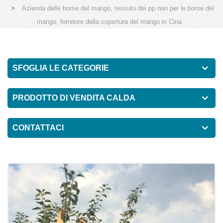
>
Azienda delle borse del mango, tessuto dei pp non per le borse del
mango, fornitore della copertura del mango in Cina
SFOGLIA LE CATEGORIE
PRODOTTO DI VENDITA CALDA
CONTATTACI