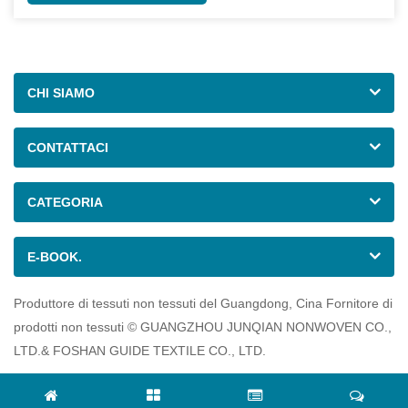
CHI SIAMO
CONTATTACI
CATEGORIA
E-BOOK.
Produttore di tessuti non tessuti del Guangdong, Cina Fornitore di
prodotti non tessuti © GUANGZHOU JUNQIAN NONWOVEN CO.,
LTD.& FOSHAN GUIDE TEXTILE CO., LTD.