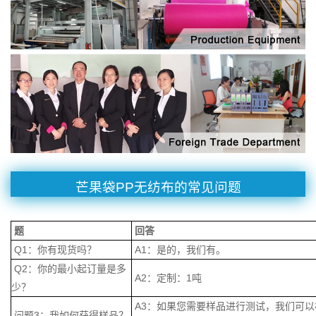
芒果袋PP无纺布的常见问题
题
回答
Q1：你有现货吗？
A1：是的，我们有。
Q2：你的最小起订量是多
A2：定制：1吨
少？
A3：如果您需要样品进行测试，我们可
问题3：我如何获得样品？