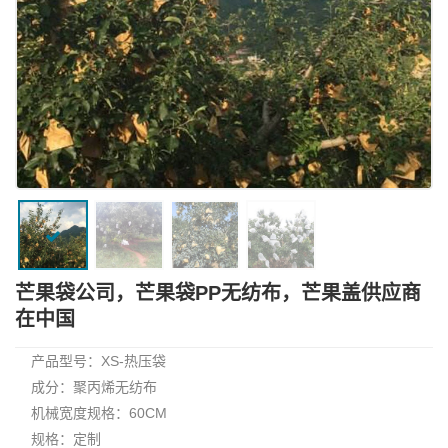
芒果袋公司，芒果袋PP无纺布，芒果盖供应商
在中国
产品型号：XS-热压袋
成分：聚丙烯无纺布
机械宽度规格：60CM
规格：定制