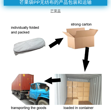
芒果袋PP无纺布的产品包装和运输
芒果盖