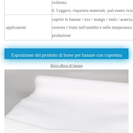
richiesta;
6. Leggero, risparmia materiale, può essere ricic
coprire le banane / uva / mango / mela / arancia,
applicazioni
crescere i frutti nell'umidità e nella temperatura
produzione
Esposizione del prodotto di borse per banane con copertura
dedicata
Borse albero di banana