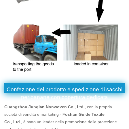
Confezione del prodotto e spedizione di sacchi
per banane con copertura dedicata
Guangzhou Junqian Nonwoven Co., Ltd.
, con la propria
società di vendita e marketing -
Foshan Guide Textile
Co., Ltd.
, è stato un leader nella promozione della protezione