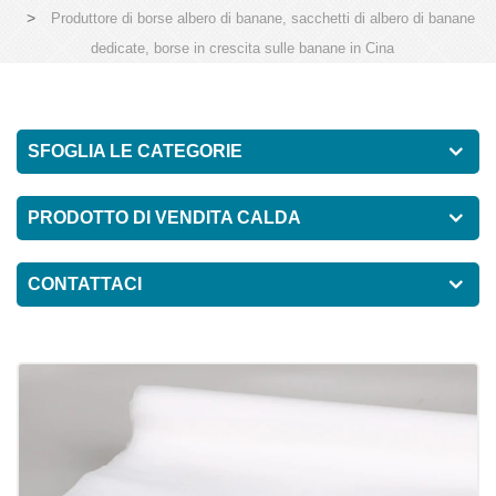
>
Produttore di borse albero di banane, sacchetti di albero di banane
dedicate, borse in crescita sulle banane in Cina
SFOGLIA LE CATEGORIE
PRODOTTO DI VENDITA CALDA
CONTATTACI