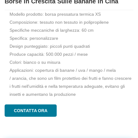
Borse In Crescita Sulle Banane In Cina
Modello prodotto: borsa pressatura termica XS
Composizione: tessuto non tessuto in polipropilene
Specifiche meccaniche di larghezza: 60 cm
Specifica: personalizzare
Design punteggiato: piccoli punti quadrati
Produce capacità: 500.000 pezzi / mese
Colori: bianco o su misura
Applicazioni: copertura di banane / uva / mango / mela
/ arancia, che sono un film protettivo dei frutti e fanno crescere
i frutti nell'umidità e nella temperatura adeguate, evitano gli
insetti e aumentano la produzione
CONTATTA ORA