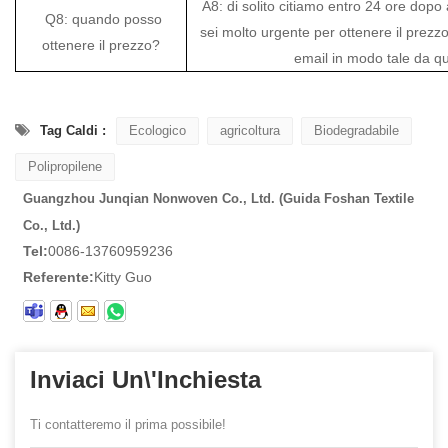
A8: di solito citiamo entro 24 ore dopo a
Q8: quando posso
sei molto urgente per ottenere il prezzo
ottenere il prezzo?
email in modo tale da quo
Tag Caldi :
Ecologico
agricoltura
Biodegradabile
Polipropilene
Guangzhou Junqian Nonwoven Co., Ltd. (Guida Foshan Textile
Co., Ltd.)
Tel:
0086-13760959236
Referente:
Kitty Guo
Inviaci Un\'inchiesta
Ti contatteremo il prima possibile!