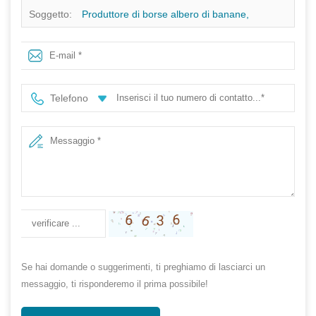
Soggetto:
Produttore di borse albero di banane,
sacchetti di albero di banane dedicate, borse in crescita
sulle banane in Cina
Telefono
Se hai domande o suggerimenti, ti preghiamo di lasciarci un
messaggio, ti risponderemo il prima possibile!