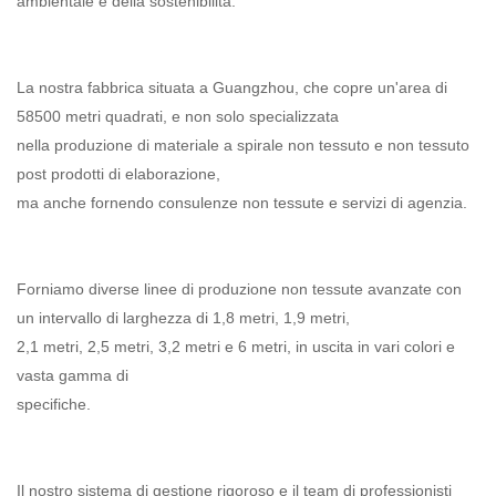
ambientale e della sostenibilità.
La nostra fabbrica situata a Guangzhou, che copre un'area di
58500 metri quadrati, e non solo specializzata
nella produzione di materiale a spirale non tessuto e non tessuto
post prodotti di elaborazione,
ma anche fornendo consulenze non tessute e servizi di agenzia.
Forniamo diverse linee di produzione non tessute avanzate con
un intervallo di larghezza di 1,8 metri, 1,9 metri,
2,1 metri, 2,5 metri, 3,2 metri e 6 metri, in uscita in vari colori e
vasta gamma di
specifiche.
Il nostro sistema di gestione rigoroso e il team di professionisti