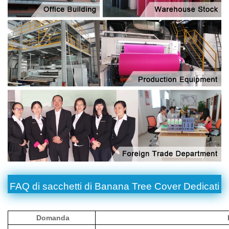
FAQ di sacchetti di Banana Tree Cover Dedicati
Domanda