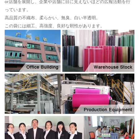
o
r店舗を展開し、企業や店舗に目に見えないほどの広報活動を行
っています。
高品質の不織布、柔らかい、無臭、白い半透明。
この袋には細工、高強度、良好な靭性があります。