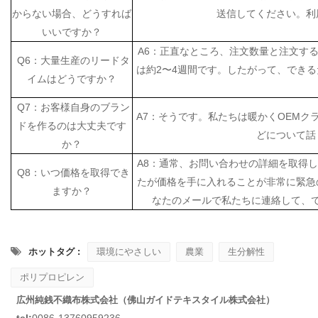
からない場合、どうすれば
送信してください。利
いいですか？
A6：正直なところ、注文数量と注文す
Q6：大量生産のリードタ
は約2〜4週間です。したがって、でき
イムはどうですか？
Q7：お客様自身のブラン
A7：そうです。私たちは暖かくOEMク
ドを作るのは大丈夫です
どについて話
か？
A8：通常、お問い合わせの詳細を取得し
Q8：いつ価格を取得でき
たが価格を手に入れることが非常に緊急
ますか？
なたのメールで私たちに連絡して、
ホットタグ :
環境にやさしい
農業
生分解性
ポリプロピレン
広州純銭不織布株式会社（佛山ガイドテキスタイル株式会社）
tel:
0086-13760959236