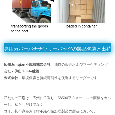
専用カバーバナナツリーバッグの製品包装と出荷
広州Junqian不織布株式会社
、独自の販売およびマーケティング
会社 -
佛山Guide繊維
株式会社。
環境保護と持続可能性を促進するリーダーです。
私たちの工場は、広州に位置し、58500平方メートルの面積をカバ
ーし、私たちだけでなく、
コイル状不織布および不織布後処理製品の製造において、