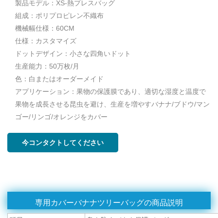
製品モデル：XS-熱プレスバッグ
組成：ポリプロピレン不織布
機械幅仕様：60CM
仕様：カスタマイズ
ドットデザイン：小さな四角いドット
生産能力：50万枚/月
色：白またはオーダーメイド
アプリケーション：果物の保護膜であり、適切な湿度と温度で
果物を成長させる昆虫を避け、生産を増やすバナナ/ブドウ/マン
ゴー/リンゴ/オレンジをカバー
今コンタクトしてください
専用カバーバナナツリーバッグの商品説明