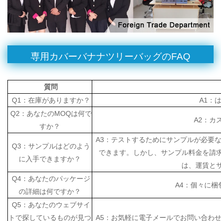
専用カバーバナナツリーバッグのFAQ
質問
Q1：在庫がありますか？
A1：
Q2：あなたのMOQは何で
A2：カ
すか？
A3：テストするためにサンプルが必要
Q3：サンプルはどのよう
できます。しかし、サンプル料金を請
に入手できますか？
は、運賃と
Q4：あなたのパッケージ
A4：個々に梱
の詳細は何ですか？
Q5：あなたのウェブサイ
トで探しているものが見つ
A5：お気軽に電子メールでお問い合わ