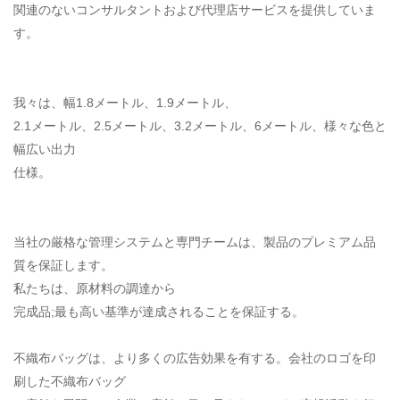
関連のないコンサルタントおよび代理店サービスを提供していま
す。
我々は、幅1.8メートル、1.9メートル、
2.1メートル、2.5メートル、3.2メートル、6メートル、様々な色と
幅広い出力
仕様。
当社の厳格な管理システムと専門チームは、製品のプレミアム品
質を保証します。
私たちは、原材料の調達から
完成品;最も高い基準が達成されることを保証する。
不織布バッグは、より多くの広告効果を有する。会社のロゴを印
刷した不織布バッグ