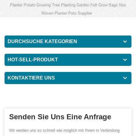
Planter Potato Growing Tree Planting Garden Felt Grow Bags Non
Woven Planter Pots Supplier
DURCHSUCHE KATEGORIEN
HOT-SELL-PRODUKT
KONTAKTIERE UNS
Senden Sie Uns Eine Anfrage
Wir werden uns so schnell wie möglich mit Ihnen in Verbindung