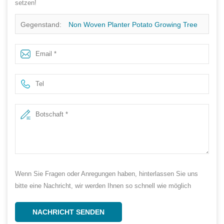
setzen!
Gegenstand:
Non Woven Planter Potato Growing Tree
Planting Garden Felt Grow Bags Non Woven Planter Pots
Supplier
Wenn Sie Fragen oder Anregungen haben, hinterlassen Sie uns
bitte eine Nachricht, wir werden Ihnen so schnell wie möglich
antworten!
NACHRICHT SENDEN