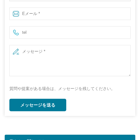
庭のフェルトはバッグを育てます 不織布プランターポッ
トサプライヤー
質問や提案がある場合は、メッセージを残してください。
メッセージを送る