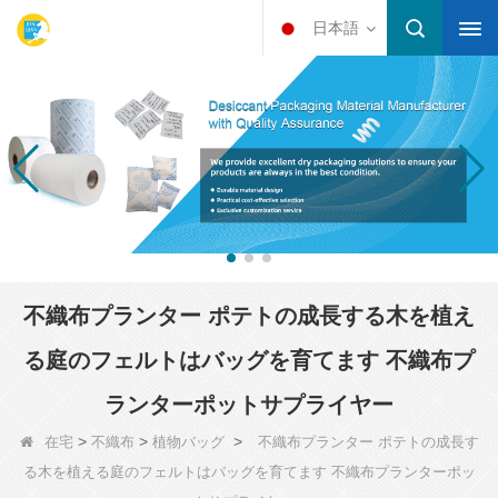
日本語
不織布プランター ポテトの成長する木を植え
る庭のフェルトはバッグを育てます 不織布プ
ランターポットサプライヤー
>
>
>
在宅
不織布
植物バッグ
不織布プランター ポテトの成長す
る木を植える庭のフェルトはバッグを育てます 不織布プランターポッ