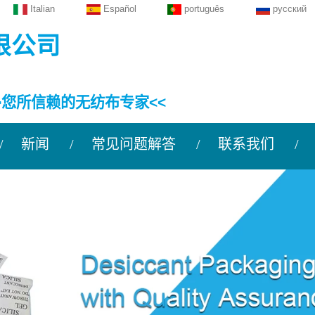
Italian
Español
português
русский
限公司
>您所信赖的无纺布专家<<
新闻
常见问题解答
联系我们