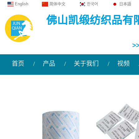
English
简体中文
한국어
日本語
佛山凯缎纺织品有
>
首页
产品
关于我们
视频