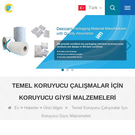
Türk
TEMEL KORUYUCU ÇALIŞMALAR İÇIN
KORUYUCU GIYSI MALZEMELERI
>
>
>
Ev
Haberler
Ürün bilgisi
Temel Koruyucu Çalışmalar İçin
Koruyucu Giysi Malzemeleri