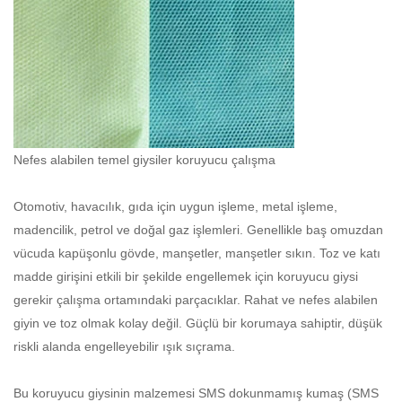
Nefes alabilen temel giysiler koruyucu çalışma
Otomotiv, havacılık, gıda için uygun işleme, metal işleme,
madencilik, petrol ve doğal gaz işlemleri. Genellikle baş omuzdan
vücuda kapüşonlu gövde, manşetler, manşetler sıkın. Toz ve katı
madde girişini etkili bir şekilde engellemek için koruyucu giysi
gerekir çalışma ortamındaki parçacıklar. Rahat ve nefes alabilen
giyin ve toz olmak kolay değil. Güçlü bir korumaya sahiptir, düşük
riskli alanda engelleyebilir ışık sıçrama.
Bu koruyucu giysinin malzemesi SMS dokunmamış kumaş (
SMS