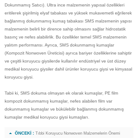
Dokunmamış Satıcı
). Ultra ince malzemenin yapısal özellikleri
eritilerek şişirilmiş elyaf tabakası ve yüksek mukavemetli eğrilerek
bağlanmış dokunmamış kumaş tabakası SMS malzemenin yapısı
malzemenin belirli bir dirence sahip olmasını sağlar hidrostatik
basınç ve nefes alabilirlik. Bu özellikler temel SMS malzemenin
yalıtım performansı. Ayrıca, SMS dokunmamış kumaşlar
(
Kompozit Nonwoven Üreticisi
) ayrıca bariyer özelliklerine sahiptir
ve çeşitli koruyucu giysilerde kullanılır endüstriyel ve üst düzey
medikal koruyucu giysiler dahil ürünler koruyucu giysi ve kimyasal
koruyucu giysi.
Tabii ki, SMS dokuma olmayan ek olarak kumaşlar, PE film
kompozit dokunmamış kumaşlar, nefes alabilen film var
dokunmamış kumaşlar ve bükülebilir bağlanmış dokunmamış
kumaşlar medikal koruyucu giysi kumaşları.
ÖNCEKI :
Tıbbi Koruyucu Nonwoven Malzemelerin Önemi