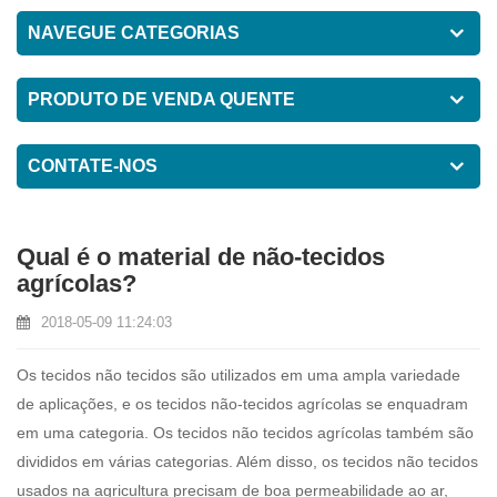
NAVEGUE CATEGORIAS
PRODUTO DE VENDA QUENTE
CONTATE-NOS
Qual é o material de não-tecidos
agrícolas?
2018-05-09 11:24:03
Os tecidos não tecidos são utilizados em uma ampla variedade
de aplicações, e os tecidos não-tecidos agrícolas se enquadram
em uma categoria. Os tecidos não tecidos agrícolas também são
divididos em várias categorias. Além disso, os tecidos não tecidos
usados ​​na agricultura precisam de boa permeabilidade ao ar,