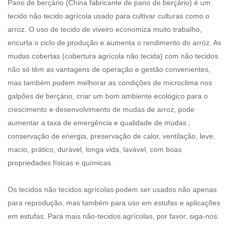
Pano de berçário
(China fabricante de pano de berçário)
é um
tecido não tecido agrícola usado para cultivar culturas como o
arroz. O uso de tecido de viveiro economiza muito trabalho,
encurta o ciclo de produção e aumenta o rendimento do arroz. As
mudas cobertas (
cobertura agrícola não tecida
) com não tecidos
não só têm as vantagens de operação e gestão convenientes,
mas também podem melhorar as condições de microclima nos
galpões de berçário, criar um bom ambiente ecológico para o
crescimento e desenvolvimento de mudas de arroz, pode
aumentar a taxa de emergência e qualidade de mudas ,
conservação de energia, preservação de calor, ventilação, leve,
macio, prático, durável, longa vida, lavável, com boas
propriedades físicas e químicas.
Os tecidos não tecidos agrícolas podem ser usados ​​não apenas
para reprodução, mas também para uso em estufas e aplicações
em estufas. Para mais não-tecidos agrícolas, por favor, siga-nos.