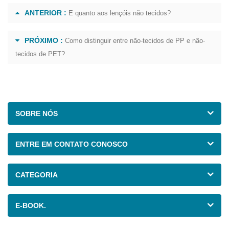
ANTERIOR :
E quanto aos lençóis não tecidos?
PRÓXIMO :
Como distinguir entre não-tecidos de PP e não-
tecidos de PET?
SOBRE NÓS
ENTRE EM CONTATO CONOSCO
CATEGORIA
E-BOOK.