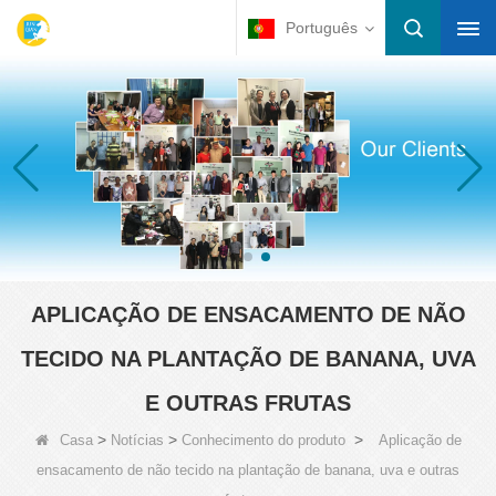
Português
APLICAÇÃO DE ENSACAMENTO DE NÃO
TECIDO NA PLANTAÇÃO DE BANANA, UVA
E OUTRAS FRUTAS
>
>
>
Casa
Notícias
Conhecimento do produto
Aplicação de
ensacamento de não tecido na plantação de banana, uva e outras