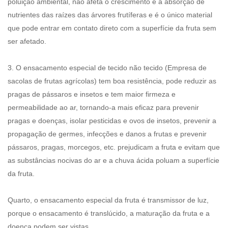
poluição ambiental, não afeta o crescimento e a absorção de
nutrientes das raízes das árvores frutíferas e é o único material
que pode entrar em contato direto com a superfície da fruta sem
ser afetado.
3. O ensacamento especial de tecido não tecido (
Empresa de
sacolas de frutas agrícolas
) tem boa resistência, pode reduzir as
pragas de pássaros e insetos e tem maior firmeza e
permeabilidade ao ar, tornando-a mais eficaz para prevenir
pragas e doenças, isolar pesticidas e ovos de insetos, prevenir a
propagação de germes, infecções e danos a frutas e prevenir
pássaros, pragas, morcegos, etc. prejudicam a fruta e evitam que
as substâncias nocivas do ar e a chuva ácida poluam a superfície
da fruta.
Quarto, o ensacamento especial da fruta é transmissor de luz,
porque o ensacamento é translúcido, a maturação da fruta e a
doença podem ser vistas.