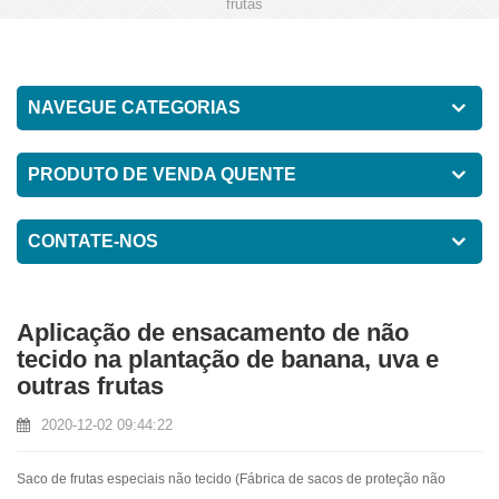
frutas
NAVEGUE CATEGORIAS
PRODUTO DE VENDA QUENTE
CONTATE-NOS
Aplicação de ensacamento de não
tecido na plantação de banana, uva e
outras frutas
2020-12-02 09:44:22
Saco de frutas especiais não tecido (
Fábrica de sacos de proteção não