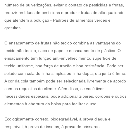
número de pulverizações, evitar o contato de pesticidas e frutas,
reduzir resíduos de pesticidas e produzir frutas de alta qualidade
que atendem à poluição - Padrões de alimentos verdes e
gratuitos.
O ensacamento de frutas não tecido combina as vantagens do
tecido não tecido, saco de papel e ensacamento de plástico. O
ensacamento tem função anti-envelhecimento, superfície de
tecido uniforme, boa força de tração e boa resistência. Pode ser
selado com cola de linha simples ou linha dupla, e a junta é firme.
A cor da cola também pode ser selecionada livremente de acordo
com os requisitos do cliente. Além disso, se você tiver
necessidades especiais, pode adicionar zíperes, cordões e outros
elementos à abertura da bolsa para facilitar o uso.
Ecologicamente correto, biodegradável, à prova d'água e
respirável, à prova de insetos, à prova de pássaros,