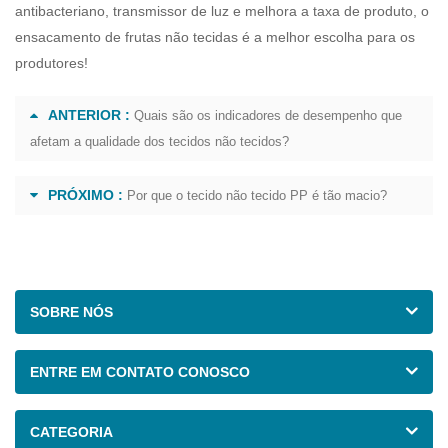
antibacteriano, transmissor de luz e melhora a taxa de produto, o
ensacamento de frutas não tecidas é a melhor escolha para os
produtores!
ANTERIOR :
Quais são os indicadores de desempenho que
afetam a qualidade dos tecidos não tecidos?
PRÓXIMO :
Por que o tecido não tecido PP é tão macio?
SOBRE NÓS
ENTRE EM CONTATO CONOSCO
CATEGORIA