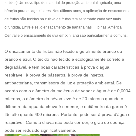
tecidos
) Um novo tipo de material de proteção ambiental agrícola, uma
bênção para os agricultores. Nos últimos anos, a aplicação de ensacamento
de frutas não tecidas no cultivo de frutas tem se tornado cada vez mais
difundida. Entre eles, o ensacamento de banana nas Filipinas, América
Central e o ensacamento de uva em Xinjiang são particularmente comuns.
O ensacamento de frutas não tecido é geralmente branco ou
branco e azul. O tecido não tecido é ecologicamente correto e
degradável, e tem boas características à prova d'água,
respirável, à prova de pássaros, à prova de insetos,
antibacteriana, transmissora de luz e proteção ambiental. De
acordo com o diâmetro da molécula de vapor d'água é de 0,0004
mícrons, o diâmetro da névoa leve é ​​de 20 mícrons quando o
diâmetro da água da chuva é o menor, e o diâmetro da garoa é
tão alto quanto 400 mícrons. Portanto, pode ser à prova d'água e
respirável. Como a chuva não pode corroer, o grau de doença
pode ser reduzido significativamente.