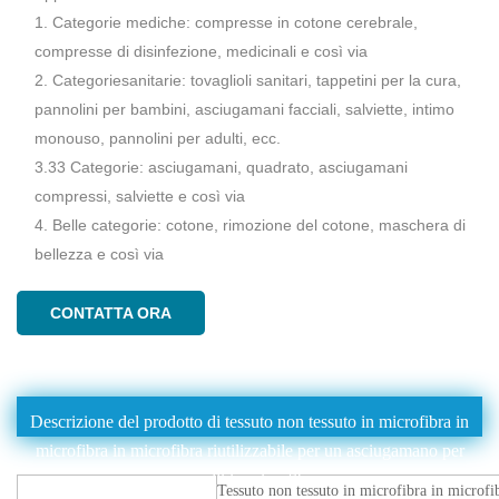
1. Categorie mediche: compresse in cotone cerebrale,
compresse di disinfezione, medicinali e così via
2. Categoriesanitarie: tovaglioli sanitari, tappetini per la cura,
pannolini per bambini, asciugamani facciali, salviette, intimo
monouso, pannolini per adulti, ecc.
3.33 Categorie: asciugamani, quadrato, asciugamani
compressi, salviette e così via
4. Belle categorie: cotone, rimozione del cotone, maschera di
bellezza e così via
CONTATTA ORA
Descrizione del prodotto di tessuto non tessuto in microfibra in
microfibra in microfibra riutilizzabile per un asciugamano per
capelli in microfibra
Tessuto non tessuto in microfibra in microfi