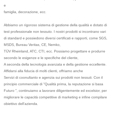
e
famiglia, decorazione, ecc.
Abbiamo un rigoroso sistema di gestione della qualità e dotato di
test professionale non tessuto. I nostri prodotti si incontrano vari
di standard e possiedono diversi certificati e rapporti, come SGS,
MSDS, Bureau Veritas, CE, Nemko,
TÜV Rheinland, ATC, CTI, ecc. Possiamo progettare e produrre
secondo le esigenze e le specifiche del cliente,
A seconda della tecnologia avanzata e della gestione eccellente.
Affidarsi alla fiducia di molti clienti, offriamo anche
Servizi di coonultanto e agenzia sui prodotti non tessuti. Con il
principio commerciale di "Qualità prima, la reputazione si basa
Futuro ", continuiamo a lavorare diligentemente ed excelsior, per
migliorare le capacità competitive di marketing e infine compilare
obiettivo dell'azienda.