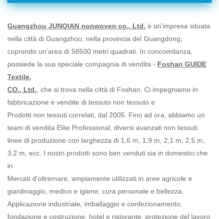
Guangzhou JUNQIAN nonwoven co., Ltd.
è un'impresa situata
nella città di Guangzhou, nella provincia del Guangdong,
coprendo un'area di 58500 metri quadrati. In concomitanza,
possiede la sua speciale compagnia di vendita -
Foshan GUIDE
Textile.
CO., Ltd.
, che si trova nella città di Foshan. Ci impegniamo in
fabbricazione e vendite di tessuto non tessuto e
Prodotti non tessuti correlati, dal 2005. Fino ad ora, abbiamo un
team di vendita Elite Professional, diversi avanzati non tessuti
linee di produzione con larghezza di 1,6 m, 1,9 m, 2,1 m, 2,5 m,
3,2 m, ecc. I nostri prodotti sono ben venduti sia in domestici che
in
Mercati d'oltremare, ampiamente utilizzati in aree agricole e
giardinaggio, medico e igiene, cura personale e bellezza,
Applicazione industriale, imballaggio e confezionamento,
fondazione e costruzione, hotel e ristorante, protezione del lavoro