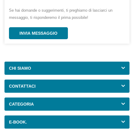
Se hai domande o suggerimenti, ti preghiamo di lasciarci un
messaggio, ti risponderemo il prima possibile!
INVIA MESSAGGIO
CHI SIAMO
CONTATTACI
CATEGORIA
E-BOOK.