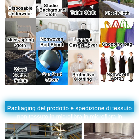
Packaging del prodotto e spedizione di tessuto
non tessuto in microfibra in microfibra in
microfibra riutilizzabile per un asciugamano per
capelli in microfibra