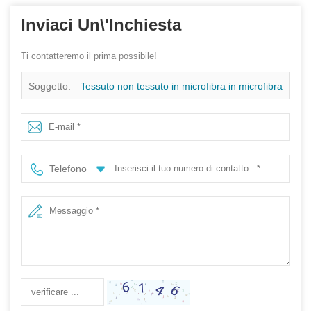
Inviaci Un\'inchiesta
Ti contatteremo il prima possibile!
Soggetto:
Tessuto non tessuto in microfibra in microfibra
in microfibra riutilizzabile per produttore di asciugamani
per capelli in microfibra
Telefono