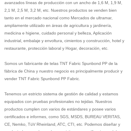
avanzados
líneas de producción con un ancho de 1,6 M, 1,9 M,
2,1 M, 2,5 M, 3,2 M, etc. Nuestros productos se venden bien
tanto en el mercado nacional como
Mercados de ultramar,
ampliamente utilizado en áreas de agricultura y jardinería,
medicina e higiene, cuidado personal y belleza,
Aplicación
industrial, embalaje y envoltura, cimientos y construcción, hotel y
restaurante, protección laboral y
Hogar, decoración, etc.
Somos un fabricante de telas TNT Fabric Spunbond PP de la
fábrica de China y nuestro negocio es principalmente producir y
vender TNT Fabric Spunbond PP Fabric.
Tenemos un estricto sistema de gestión de calidad y estamos
equipados con pruebas profesionales no tejidas. Nuestros
productos cumplen con varios
de estándares y posee varios
certificados e informes, como SGS, MSDS, BUREAU VERITAS,
CE, Nemko,
TüV Rheinland, ATC, CTI, etc. Podemos diseñar y