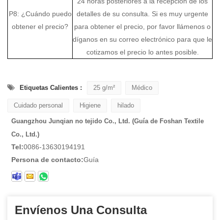
24 horas posteriores a la recepción de los
P8: ¿Cuándo puedo
detalles de su consulta. Si es muy urgente
obtener el precio?
para obtener el precio, por favor llámenos o
díganos en su correo electrónico para que le
cotizamos el precio lo antes posible.
Etiquetas Calientes :
25 g/m²
Médico
Cuidado personal
Higiene
hilado
Guangzhou Junqian no tejido Co., Ltd. (Guía de Foshan Textile
Co., Ltd.)
Tel:
0086-13630194191
Persona de contacto:
Guía
Envíenos Una Consulta