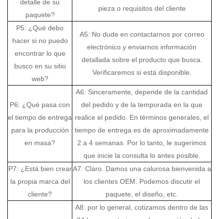
detalle de su
pieza o requisitos del cliente
paquete?
P5: ¿Qué debo
A5: No dude en contactarnos por correo
hacer si no puedo
electrónico y enviarnos información
encontrar lo que
detallada sobre el producto que busca.
busco en su sitio
Verificaremos si está disponible.
web?
A6: Sinceramente, depende de la cantidad
P6: ¿Qué pasa con
del pedido y de la temporada en la que
el tiempo de entrega
realice el pedido. En términos generales, el
para la producción
tiempo de entrega es de aproximadamente
en masa?
2 a 4 semanas. Por lo tanto, le sugerimos
que inicie la consulta lo antes posible.
P7: ¿Está bien crear
A7: Claro. Damos una calurosa bienvenida a
la propia marca del
los clientes OEM. Podemos discutir el
cliente?
paquete, el diseño, etc.
A8: por lo general, cotizamos dentro de las