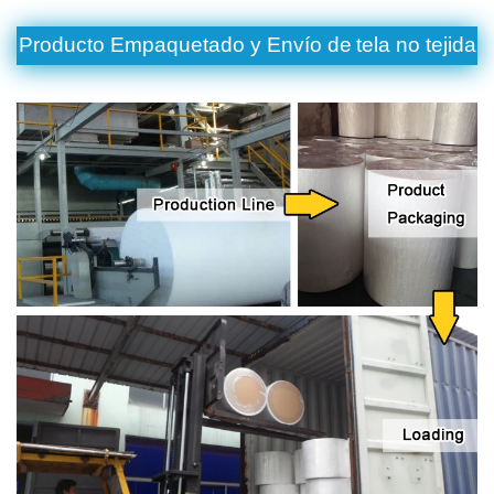
Producto Empaquetado y Envío de
tela no tejida