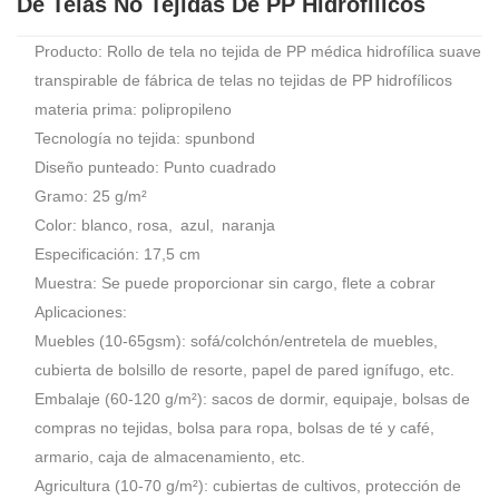
De Telas No Tejidas De PP Hidrofílicos
Producto: Rollo de tela no tejida de PP médica hidrofílica suave
transpirable de fábrica de telas no tejidas de PP hidrofílicos
materia prima: polipropileno
Tecnología no tejida: spunbond
Diseño punteado: Punto cuadrado
Gramo: 25 g/m²
Color: blanco, rosa, azul, naranja
Especificación: 17,5 cm
Muestra: Se puede proporcionar sin cargo, flete a cobrar
Aplicaciones:
Muebles (10-65gsm): sofá/colchón/entretela de muebles,
cubierta de bolsillo de resorte, papel de pared ignífugo, etc.
Embalaje (60-120 g/m²): sacos de dormir, equipaje, bolsas de
compras no tejidas, bolsa para ropa, bolsas de té y café,
armario, caja de almacenamiento, etc.
Agricultura (10-70 g/m²): cubiertas de cultivos, protección de