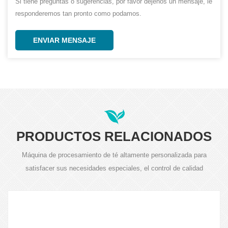
Si tiene preguntas o sugerencias, por favor déjenos un mensaje, le
responderemos tan pronto como podamos.
ENVIAR MENSAJE
PRODUCTOS RELACIONADOS
Máquina de procesamiento de té altamente personalizada para
satisfacer sus necesidades especiales, el control de calidad
estrictamente del producto es nuestro requisito.