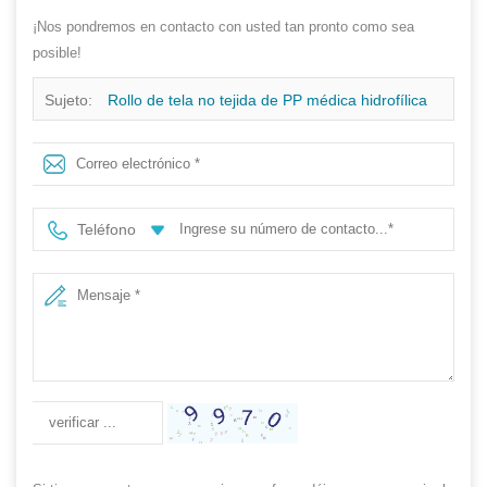
¡Nos pondremos en contacto con usted tan pronto como sea
posible!
Sujeto:
Rollo de tela no tejida de PP médica hidrofílica
suave transpirable de fábrica de telas no tejidas de PP
hidrofílicos
Teléfono