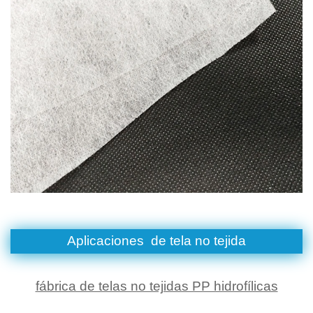
Aplicaciones de
tela no tejida
fábrica de telas no tejidas PP hidrofílicas