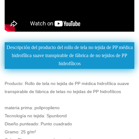
Descripción del producto del rollo de tela no tejida de PP médica
hidrofílica suave transpirable de fábrica de no tejidos de PP
hidrofílicos
Producto: Rollo de tela no tejida de PP médica hidrofílica suave
transpirable de fábrica de telas no tejidas de PP hidrofílicos
materia prima: polipropileno
Tecnología no tejida: Spunbond
Diseño punteado: Punto cuadrado
Gramo: 25 g/m²