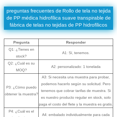
preguntas frecuentes de
Rollo de tela no tejida
de PP médica hidrofílica suave transpirable de
fábrica de telas no tejidas de PP hidrofílicos
Pregunta
Responder
Q1: ¿Tienes en
A1: Sí, tenemos.
stock?
Q2: ¿Cuál es su
A2: personalizado: 1 tonelada
MOQ?
A3: Si necesita una muestra para probar,
podemos hacerlo según su solicitud. Pero
P3: ¿Cómo puedo
tenemos que cobrar tarifas de muestra. Si
obtener la muestra?
es nuestro producto regular en stock, solo
paga el costo del flete y la muestra es gratis.
P4: ¿Cuál es el
A4: embalado individualmente para cada