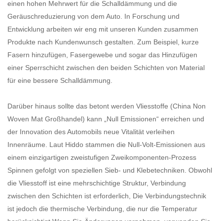
einen hohen Mehrwert für die Schalldämmung und die
Geräuschreduzierung von dem Auto. In Forschung und
Entwicklung arbeiten wir eng mit unseren Kunden zusammen
Produkte nach Kundenwunsch gestalten. Zum Beispiel, kurze
Fasern hinzufügen, Fasergewebe und sogar das Hinzufügen
einer Sperrschicht zwischen den beiden Schichten von Material
für eine bessere Schalldämmung.
Darüber hinaus sollte das betont werden Vliesstoffe (
China Non
Woven Mat Großhandel
) kann „Null Emissionen“ erreichen und
der Innovation des Automobils neue Vitalität verleihen
Innenräume. Laut Hiddo stammen die Null-Volt-Emissionen aus
einem einzigartigen zweistufigen Zweikomponenten-Prozess
Spinnen gefolgt von speziellen Sieb- und Klebetechniken. Obwohl
die Vliesstoff ist eine mehrschichtige Struktur, Verbindung
zwischen den Schichten ist erforderlich, Die Verbindungstechnik
ist jedoch die thermische Verbindung, die nur die Temperatur