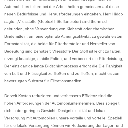
Automobilherstellern bei der Arbeit helfen gemeinsam auf diese
neuen Bedürfnisse und Herausforderungen eingehen. Herr Hiddo
sagte: „Vliesstoffe (
Geotextil-Stoffanbieter
) sind thermisch
gebunden, ohne Verwendung von Klebstoff oder chemischen
Bindemitteln, um eine optimale Atmungsaktivität zu gewährleisten
Formstabilität, die beide für Filterhersteller und Hersteller von
Bedeutung sind Benutzer; Vliesstoffe Der Stoff ist leicht zu falten,
erzeugt knackige, stabile Falten, und verbessert die Filterleistung;
Der einzigartige lange Bildschirmprozess erhöht die Die Fähigkeit
von Luft und Flüssigkeit zu fließen und zu fließen, macht es zum
bevorzugten Substrat für Filtrationsmedien.
Derzeit Kosten reduzieren und verbessern Effizienz sind die
hohen Anforderungen der Automobilunternehmen. Dies spiegelt
sich in der geringes Gewicht, Designflexibilität und lokale
Versorgung mit Automobilen unsere vorteile und vorteile. Speziell
für die lokale Versorgung können wir Reduzierung der Lager- und