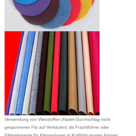
Verwendung von Vliesstoffen (
Nadel-Durchschlag-nicht
gesponnener Filz auf Verkäufen
) als Frachtführer oder
Filterelemente für Klimaanlagen in Kraftfahrzeugen können