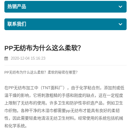
热销产品
联系我们
PP无纺布为什么这么柔软？
2020-12-04 15:16:23
PP无纺布为什么这么柔软？柔软的秘密在哪里？
在PP无纺布加工中（
TNT面料厂
），由于化学粘合剂，添加剂或低
温干燥的影响，它将刺激粗糙的手感和刚度的缺点，这在一定程度
上限制了无纺布的使用。许多卫生和防护性非织造产品，例如卫生
巾织物。各种干净的木湿巾都需要pp无纺布才能具有良好的柔韧
性，因此需要轻柔地清洁无纺卫生材料。经常使用的系统包括机械
和化学系统。