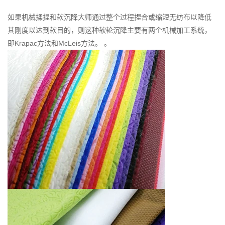
如果机械揉捏和软沉降大师通过整个过程捏合或缩短无纺布以降低
其刚度以达到软目的，则这种软轮沉降主要有两个机械加工系统，
即Krapac方法和McLeis方法。 。