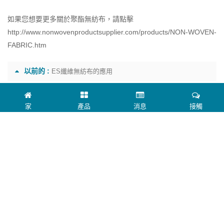
如果您想要更多關於聚酯無紡布，請點擊
http://www.nonwovenproductsupplier.com/products/NON-WOVEN-
FABRIC.htm
以前的 :
ES纖維無紡布的應用
下一個 :
濕法無紡布原料
家
產品
消息
接觸
關於我們
聯繫我們
類別