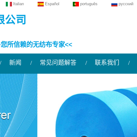
Italian
Español
português
русский
限公司
>您所信赖的无纺布专家<<
新闻
常见问题解答
联系我们