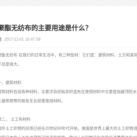
聚酯无纺布的主要用途是什么？
2017-11-01 16:47:59
聚酯无纺布
在我们的日常生活中，有三种型材：它们是：建筑材料，土方和家
不总是很大。
一，建筑材料
建筑材料包括各种材料，主要涉及纺粘非织造布在使用材料中主要是指屋顶防水
止建筑物等的根系生长损害使用材料。
第二，
土工布材料
国外土工织物的应用已经在20世纪60年代开始，美国是世界上最大的土工织物消