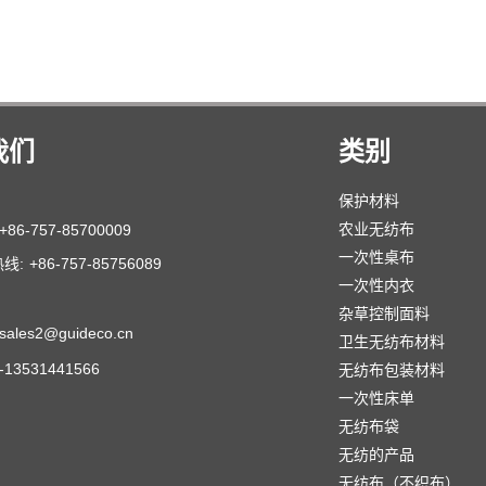
我们
类别
保护材料
农业无纺布
+86-757-85700009
一次性桌布
线:
+86-757-85756089
一次性内衣
杂草控制面料
sales2@guideco.cn
卫生无纺布材料
6-13531441566
无纺布包装材料
一次性床单
无纺布袋
无纺的产品
无纺布（不织布）