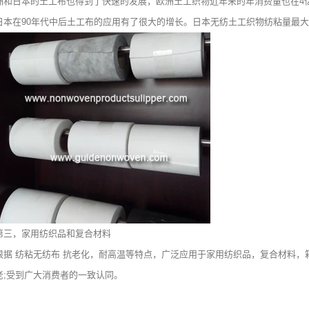
洲和日本的土工布也得到了快速的发展，欧洲土工织物近年来的年消费量也在4亿
日本在90年代中后土工布的应用有了很大的增长。日本无纺土工织物纺粘量最大
第三，家用纺织品和复合材料
根据
纺粘无纺布
抗老化，耐高温等特点，广泛应用于家用纺织品，复合材料，箱
老;受到广大消费者的一致认同。