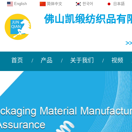
English
简体中文
한국어
日本語
佛山凯缎纺织品有
>
首页
产品
关于我们
视频