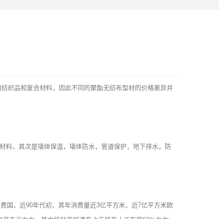
用纺织品和复合材料，因此不同的聚酯无纺布型材的价格差异并
材料，其次是墙体保温，墙体防水，管道保护，地下排水，防
费国，近90年代初，其年消费量近3亿平方米，近7亿平方米欧