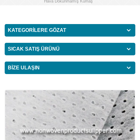
Hava Dokunmamış Kumaş
KATEGORILERE GÖZAT
SICAK SATIŞ ÜRÜNÜ
BIZE ULAŞIN