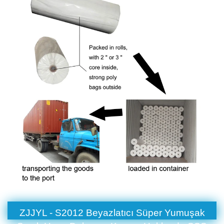
ZJJYL - S2012 Beyazlatıcı Süper Yumuşak