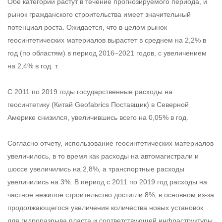
Обе категории растут в течение прогнозируемого периода, и
рынок гражданского строительства имеет значительный
потенциал роста. Ожидается, что в целом рынок
геосинтетических материалов вырастет в среднем на 2,2% в
год (по областям) в период 2016–2021 годов, с увеличением
на 2,4% в год. т.
С 2011 по 2019 годы государственные расходы на
геосинтетику (
Китай Geofabrics Поставщик
) в Северной
Америке снизился, увеличившись всего на 0,05% в год.
Согласно отчету, использование геосинтетических материалов
увеличилось, в то время как расходы на автомагистрали и
шоссе увеличились на 2,8%, а транспортные расходы
увеличились на 3%. В период с 2011 по 2019 год расходы на
частное нежилое строительство достигли 8%, в основном из-за
продолжающегося увеличения количества новых установок
для гидроразрыва пласта и соответствующей инфраструктуры