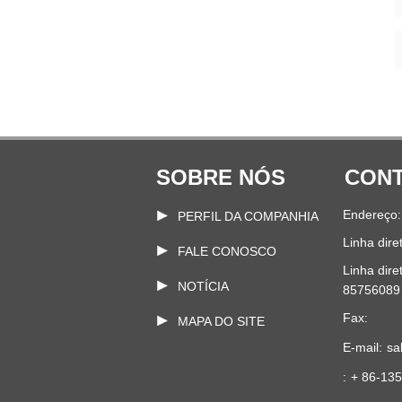
SOBRE NÓS
CONT
Endereço:
PERFIL DA COMPANHIA
Linha dire
FALE CONOSCO
Linha dire
NOTÍCIA
85756089
Fax:
MAPA DO SITE
E-mail:
sa
:
+ 86-13