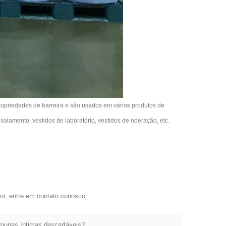
priedades de barreira e são usados ​​em vários produtos de
isolamento, vestidos de laboratório, vestidos de operação, etc.
or, entre em contato conosco.
roupas íntimas descartáveis?