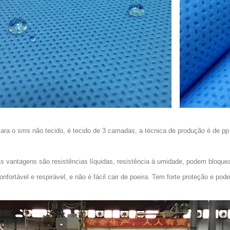
ara o sms não tecido, é tecido de 3 camadas, a técnica de produção é de pp
s vantagens são resistências líquidas, resistência à umidade, podem bloquear
onfortável e respirável, e não é fácil cair de poeira. Tem forte proteção e po