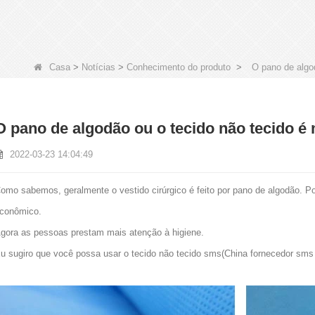
Casa
>
Notícias
>
Conhecimento do produto
>
O pano de algod
O pano de algodão ou o tecido não tecido é 
2022-03-23 14:04:49
omo sabemos, geralmente o vestido cirúrgico é feito por pano de algodão. Po
conômico.
gora as pessoas prestam mais atenção à higiene.
u sugiro que você possa usar o tecido não tecido sms
(China fornecedor sms