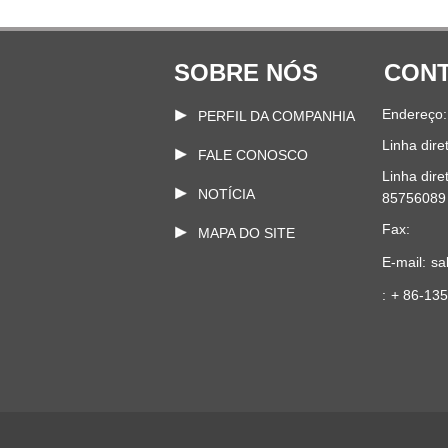
SOBRE NÓS
CONT
Endereço:
PERFIL DA COMPANHIA
Linha dire
FALE CONOSCO
Linha dire
NOTÍCIA
85756089
Fax:
MAPA DO SITE
E-mail:
sa
:
+ 86-13