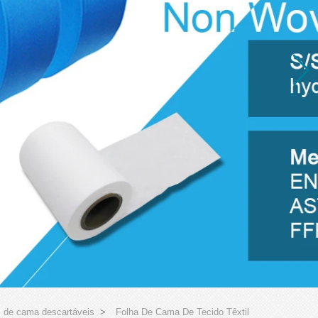
 de cama descartáveis
>
Folha De Cama De Tecido Têxtil