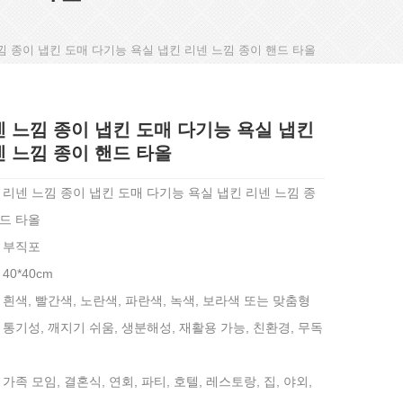
낌 종이 냅킨 도매 다기능 욕실 냅킨 리넨 느낌 종이 핸드 타올
 느낌 종이 냅킨 도매 다기능 욕실 냅킨
 느낌 종이 핸드 타올
 리넨 느낌 종이 냅킨 도매 다기능 욕실 냅킨 리넨 느낌 종
핸드 타올
: 부직포
 40*40cm
 흰색, 빨간색, 노란색, 파란색, 녹색, 보라색 또는 맞춤형
 통기성, 깨지기 쉬움, 생분해성, 재활용 가능, 친환경, 무독
 가족 모임, 결혼식, 연회, 파티, 호텔, 레스토랑, 집, 야외,