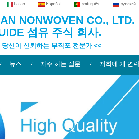
Italian
Español
português
русский
N NONWOVEN CO., LTD.
UIDE 섬유 주식 회사.
이 신뢰하는 부직포 전문가 <<
뉴스
자주 하는 질문
저희에 게 연