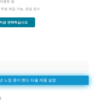
 이벤트 등
 무료 제공 가능, 운임 징수
지금 연락하십시오
넨 느낌 종이 핸드 타올 제품 설명
올