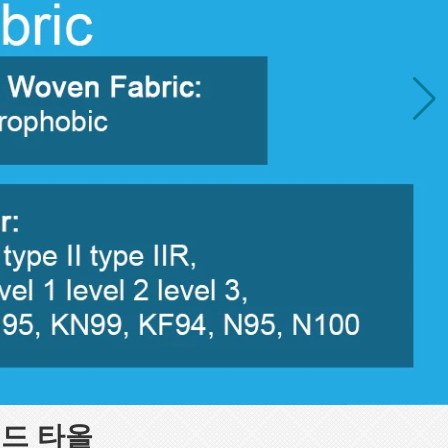
핸드 타올