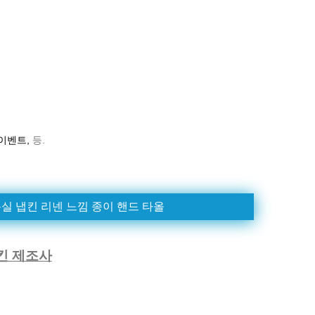
이벤트,
등.
실 냅킨 리넨 느낌 종이 핸드 타올
킨 제조사