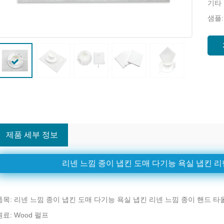
기타
샘플:
제품 세부 정보
리넨 느낌 종이 냅킨 도매 다기능 욕실 냅킨 리
품목: 리넨 느낌 종이 냅킨 도매 다기능 욕실 냅킨 리넨 느낌 종이 핸드 타
원료: Wood 펄프