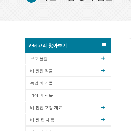
카테고리 찾아보기
보호 물질
비 짠된 직물
농업 비 직물
위생 비 직물
비 짠된 포장 재료
비 짠 된 제품