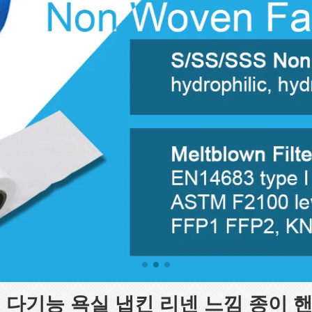
 다기능 욕실 냅킨 리넨 느낌 종이 