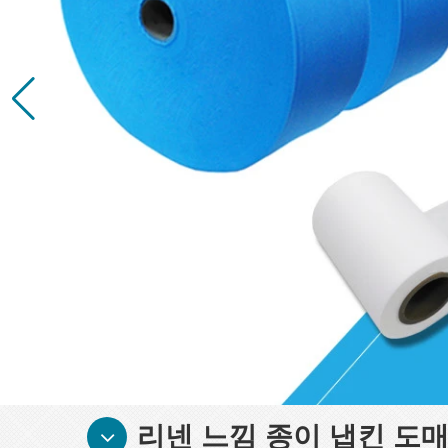
리넨 느낌 종이 냅킨 도매