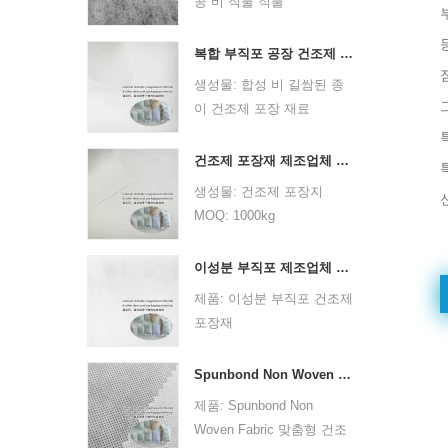
공 비 직물 직물
부
그램 : 25 gsm -30 gsm
원료 : PPPE
색상 : 흰색
비직 기술 : 열 보세
복합 부직포 공장 건조제 포장 재료
사양 : 사용자 정의
점선 디자인 : 도트 또는 일
생성물: 합성 비 길쌈된 종
샘플 : 충전없이 제공 할 수
반
이 건조제 포장 재료
있으며 수집 할화물
그램 : 25 gsm -30 gsm
MOQ: 1000kg
응용 프로그램 :
색상 : 흰색
자료: 합성 비 길쌈된 종이
의료 (20-60GSM) : 안면 마
건조제 포장재 제조업체 듀폰 소재 건조제 포장지
사양 : 사용자 정의
사양: 사용자 정의 크기.
스크, 기저귀, 침대 시트, 커
생성물: 건조제 포장지
샘플 : 충전없이 제공 할 수
디자인: 맞춤형 로고 및 디
튼, 베개 덮개, 위생 등
MOQ: 1000kg
있으며 수집 할화물
자인을 환영합니다. OEM을
포장 (25-30GSM) : 티백, 커
소재:듀퐁 소재
응용 프로그램 :
환영합니다.
피 백/여과지, 먼지 방지 덮
사양: 사용자 정의 크기.
의료 (20-60GSM) : 안면 마
이성분 부직포 제조업체 건조제 포장재
색깔: CMYK의 풀 컬러, 고
개
디자인: 맞춤형 로고 및 디
스크, 기저귀, 침대 시트, 커
제품: 이성분 부직포 건조제
객 요구 사항으로 Pantone
자인을 환영합니다. OEM을
튼, 베개 덮개, 위생 등
포장재
색상
환영합니다.
포장 (25-30GSM) : 티백, 커
MOQ: 1000kg
무게 : 크기 및 재질, 두께
색깔: CMYK의 풀 컬러, 고
피 백/여과지, 먼지 방지 덮
자료: 이성분 부직포
기준
Spunbond Non Woven Fabric 맞춤형 건조제 포장 재료
객 요구 사항으로 Pantone
개
사양: 사용자 정의 크기.
배달 시간: 최종 삽화 및 주
제품: Spunbond Non
색상
디자인: 맞춤형 로고 및 디
문 확인 후 10-15일
Woven Fabric 맞춤형 건조
무게 : 크기 및 재질, 두께
자인을 환영합니다. OEM을