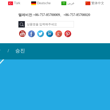
Türk
Deutsche
عربى
繁体中文
텔레비전:+86-757-85700009、+86-757-85700020
락
승진