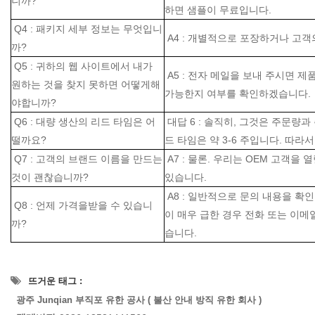
니까?
하면 샘플이 무료입니다.
Q4 : 패키지 세부 정보는 무엇입니
A4 : 개별적으로 포장하거나 고객
까?
Q5 : 귀하의 웹 사이트에서 내가
A5 : 전자 메일을 보내 주시면 
원하는 것을 찾지 못하면 어떻게해
가능한지 여부를 확인하겠습니다.
야합니까?
Q6 : 대량 생산의 리드 타임은 어
대답 6 : 솔직히, 그것은 주문량
떨까요?
드 타임은 약 3-6 주입니다. 따
Q7 : 고객의 브랜드 이름을 만드는
A7 : 물론. 우리는 OEM 고객을
것이 괜찮습니까?
있습니다.
A8 : 일반적으로 문의 내용을 확인
Q8 : 언제 가격을받을 수 있습니
이 매우 급한 경우 전화 또는 이메
까?
습니다.
뜨거운 태그 :
광주 Junqian 부직포 유한 공사 ( 불산 안내 방직 유한 회사 )