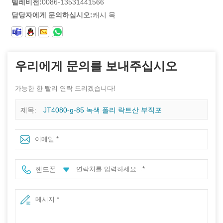
텔레비전:
0086-13531441566
담당자에게 문의하십시오:
캐시 목
우리에게 문의를 보내주십시오
가능한 한 빨리 연락 드리겠습니다!
제목:
JT4080-g-85 녹색 폴리 락트산 부직포
핸드폰