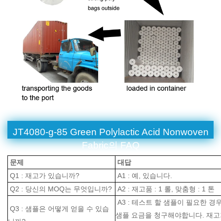
JT4080-g-85 Green Polylactic Acid Nonwoven
Fabric의 FAQ
문제
대답
Q1 : 재고가 있습니까?
A1 : 예, 있습니다.
Q2 : 당신의 MOQ는 무엇입니까?
A2 : 재고품 : 1 롤, 맞춤형 : 1 톤
A3 : 테스트 할 샘플이 필요한 경
Q3 : 샘플은 어떻게 얻을 수 있습
샘플 요금을 청구해야합니다. 재고