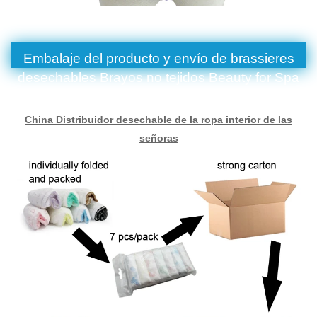
Embalaje del producto y envío de brassieres
desechables Brayos no tejidos Beauty for Spa
Salon Top Prendas Underwear
China Distribuidor desechable de la ropa interior de las
señoras