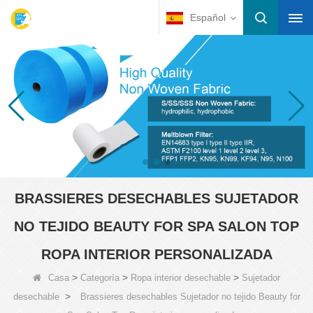
Español
BRASSIERES DESECHABLES SUJETADOR
NO TEJIDO BEAUTY FOR SPA SALON TOP
ROPA INTERIOR PERSONALIZADA
>
>
>
Casa
Categoría
Ropa interior desechable
Sujetador
>
desechable
Brassieres desechables Sujetador no tejido Beauty for