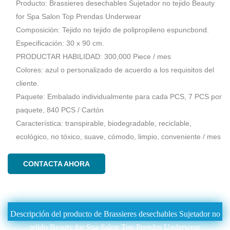
Producto: Brassieres desechables Sujetador no tejido Beauty
for Spa Salon Top Prendas Underwear
Composición: Tejido no tejido de polipropileno espuncbond.
Especificación: 30 x 90 cm.
PRODUCTAR HABILIDAD: 300,000 Piece / mes
Colores: azul o personalizado de acuerdo a los requisitos del
cliente.
Paquete: Embalado individualmente para cada PCS, 7 PCS por
paquete, 840 PCS / Cartón
Característica: transpirable, biodegradable, reciclable,
ecológico, no tóxico, suave, cómodo, limpio, conveniente / mes
CONTACTA AHORA
Descripción del producto de Brassieres desechables Sujetador no
tejido Beauty for Spa Salon Top Prendas Underwear