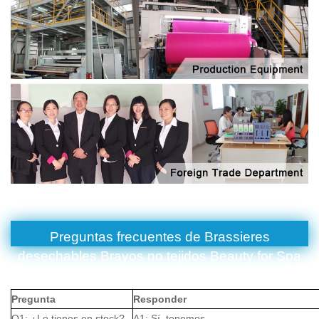
Preguntas frecuentes de Brassieres
desechables Brayos no tejidos Beauty for Spa
Salon Top Prendas Underwear
Pregunta
Responder
Q1: ¿Lo tienes en stock?
A1: Sí, tenemos.