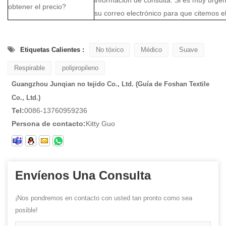
obtener el precio?
su correo electrónico para que citemos el
Etiquetas Calientes :
No tóxico
Médico
Suave
Respirable
polipropileno
Guangzhou Junqian no tejido Co., Ltd. (Guía de Foshan Textile
Co., Ltd.)
Tel:
0086-13760959236
Persona de contacto:
Kitty Guo
Envíenos Una Consulta
¡Nos pondremos en contacto con usted tan pronto como sea
posible!