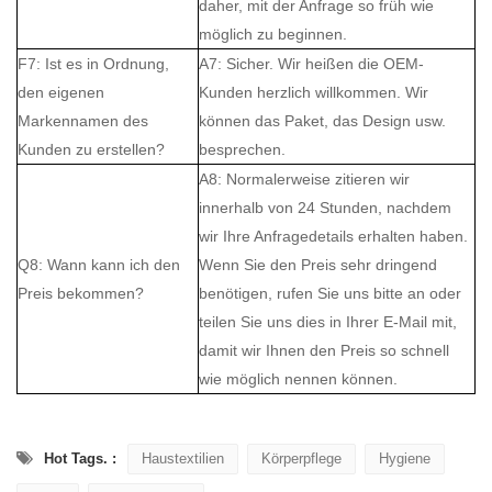
daher, mit der Anfrage so früh wie
möglich zu beginnen.
F7: Ist es in Ordnung,
A7: Sicher. Wir heißen die OEM-
den eigenen
Kunden herzlich willkommen. Wir
Markennamen des
können das Paket, das Design usw.
Kunden zu erstellen?
besprechen.
A8: Normalerweise zitieren wir
innerhalb von 24 Stunden, nachdem
wir Ihre Anfragedetails erhalten haben.
Q8: Wann kann ich den
Wenn Sie den Preis sehr dringend
Preis bekommen?
benötigen, rufen Sie uns bitte an oder
teilen Sie uns dies in Ihrer E-Mail mit,
damit wir Ihnen den Preis so schnell
wie möglich nennen können.
Hot Tags. :
Haustextilien
Körperpflege
Hygiene