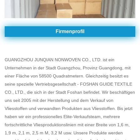
Firmenprofil
GUANGZHOU JUNQIAN NONWOVEN CO., LTD. ist ein
Unternehmen in der Stadt Guangzhou, Provinz Guangdong, mit
einer Fläche von 58500 Quadratmetern. Gleichzeitig besitzt es
seine spezielle Vertriebsgesellschaft - FOSHAN GUIDE TEXTILE
CO., LTD., die sich in der Stadt Foshan befindet. Wir beschäftigen
uns seit 2005 mit der Herstellung und dem Verkauf von
Vliesstoffen und verwandten Produkten aus Vliesstoffen. Bis jetzt
haben wir ein professionelles Elite-Verkaufsteam, mehrere
fortschrittliche Vliesproduktionslinien mit einer Breite von 1,6 m,
1,9 m, 2,1 m, 2,5 m M, 3,2 M usw. Unsere Produkte werden