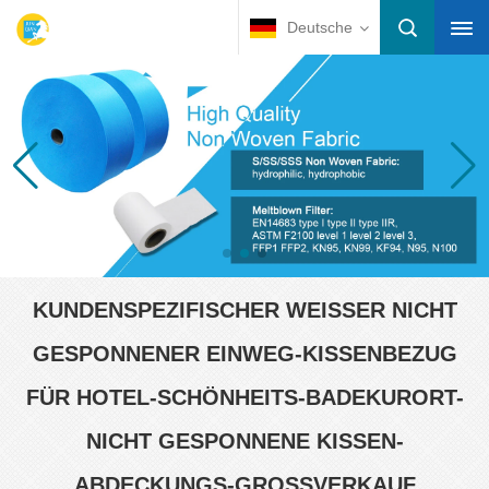
Deutsche
KUNDENSPEZIFISCHER WEISSER NICHT G
ESPONNENER EINWEG-KISSENBEZUG F
ÜR HOTEL-SCHÖNHEITS-BADEKURORT-N
ICHT GESPONNENE KISSEN-A
BDECKUNGS-GROSSVERKAUF