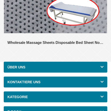
Wholesale Massage Sheets Disposable Bed Sheet Non Woven Manufacturer
ÜBER UNS
KONTAKTIERE UNS
KATEGORIE