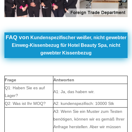
FAQ von
Kundenspezifischer weißer, nicht gewebter
Einweg-Kissenbezug für Hotel Beauty Spa, nicht
gewebter Kissenbezug
Frage
Antworten
Q1: Haben Sie es auf
A1: Ja, das haben wir.
Lager?
Q2: Was ist Ihr MOQ?
A2: kundenspezifisch: 10000 Stk
A3: Wenn Sie ein Muster zum Testen
benötigen, können wir es gemäß Ihrer
Anfrage herstellen. Aber wir müssen