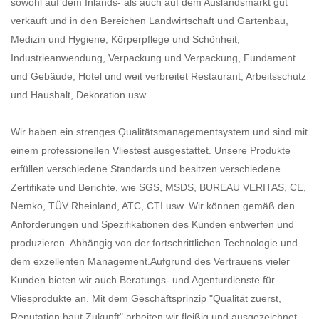
sowohl auf dem Inlands- als auch auf dem Auslandsmarkt gut
verkauft und in den Bereichen Landwirtschaft und Gartenbau,
Medizin und Hygiene, Körperpflege und Schönheit,
Industrieanwendung, Verpackung und Verpackung, Fundament
und Gebäude, Hotel und weit verbreitet Restaurant, Arbeitsschutz
und Haushalt, Dekoration usw.
Wir haben ein strenges Qualitätsmanagementsystem und sind mit
einem professionellen Vliestest ausgestattet. Unsere Produkte
erfüllen verschiedene Standards und besitzen verschiedene
Zertifikate und Berichte, wie SGS, MSDS, BUREAU VERITAS, CE,
Nemko, TÜV Rheinland, ATC, CTI usw. Wir können gemäß den
Anforderungen und Spezifikationen des Kunden entwerfen und
produzieren. Abhängig von der fortschrittlichen Technologie und
dem exzellenten Management.Aufgrund des Vertrauens vieler
Kunden bieten wir auch Beratungs- und Agenturdienste für
Vliesprodukte an. Mit dem Geschäftsprinzip "Qualität zuerst,
Reputation baut Zukunft" arbeiten wir fleißig und ausgezeichnet,