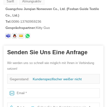
Sanft
Atmungsaktiv
Guangzhou Junqian Nonwoven Co., Ltd. (Foshan Guide Textile
Co., Ltd.)
Tel:
0086-13760959236
Gesprächspartner:
Kitty Guo
Senden Sie Uns Eine Anfrage
Wir werden uns so schnell wie möglich mit Ihnen in Verbindung
setzen!
Gegenstand:
Kundenspezifischer weißer nicht
gesponnener Einweg-Kissenbezug für Hotel-Schönheits-
Badekurort-nicht gesponnene Kissen-Abdeckungs-