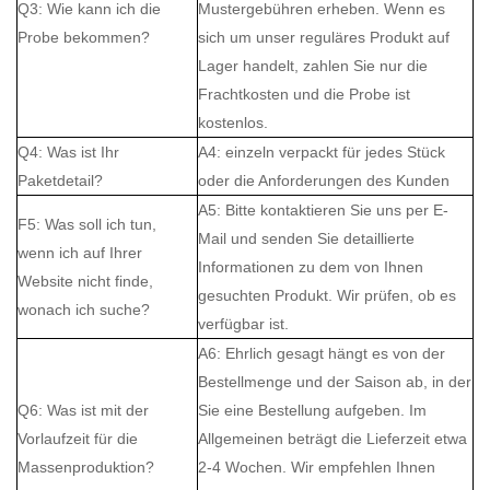
Q3: Wie kann ich die
Mustergebühren erheben. Wenn es
Probe bekommen?
sich um unser reguläres Produkt auf
Lager handelt, zahlen Sie nur die
Frachtkosten und die Probe ist
kostenlos.
Q4: Was ist Ihr
A4: einzeln verpackt für jedes Stück
Paketdetail?
oder die Anforderungen des Kunden
A5: Bitte kontaktieren Sie uns per E-
F5: Was soll ich tun,
Mail und senden Sie detaillierte
wenn ich auf Ihrer
Informationen zu dem von Ihnen
Website nicht finde,
gesuchten Produkt. Wir prüfen, ob es
wonach ich suche?
verfügbar ist.
A6: Ehrlich gesagt hängt es von der
Bestellmenge und der Saison ab, in der
Q6: Was ist mit der
Sie eine Bestellung aufgeben. Im
Vorlaufzeit für die
Allgemeinen beträgt die Lieferzeit etwa
Massenproduktion?
2-4 Wochen. Wir empfehlen Ihnen