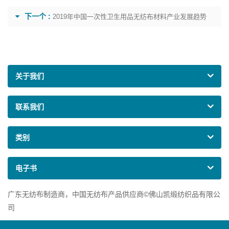
下一个 :
2019年中国一次性卫生用品无纺布材料产业发展趋势
关于我们
联系我们
类别
电子书
广东无纺布制造商，中国无纺布产品供应商©佛山凯缎纺织品有限公
司