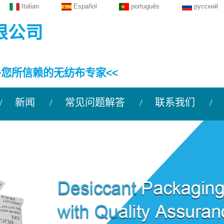
Italian
Español
português
русский
限公司
>您所信赖的无纺布专家<<
新闻
常见问题解答
联系我们