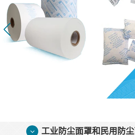
工业防尘面罩和民用防尘