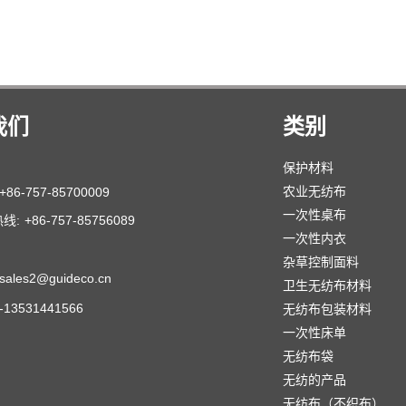
我们
类别
保护材料
农业无纺布
+86-757-85700009
一次性桌布
线:
+86-757-85756089
一次性内衣
杂草控制面料
sales2@guideco.cn
卫生无纺布材料
6-13531441566
无纺布包装材料
一次性床单
无纺布袋
无纺的产品
无纺布（不织布）