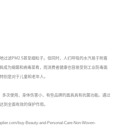
过滤PM2.5甚至细粒子。但同时，人们呼吸的水汽易于附着
面具成为细菌和病毒菜肴，而消费者健康也容易受到工业防毒面
特别是对于儿童和老年人。
，多次使用，身体伤害小，有些品牌的面具具有抗菌功能。通过
达到全面有效的保护作用。
plier.com/buy-Beauty-and-Personal-Care-Non-Woven-