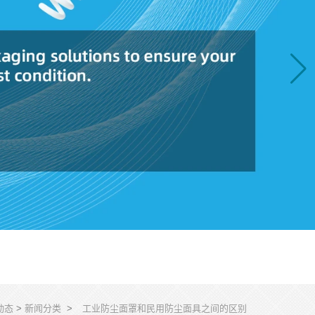
动态
>
新闻分类
>
工业防尘面罩和民用防尘面具之间的区别