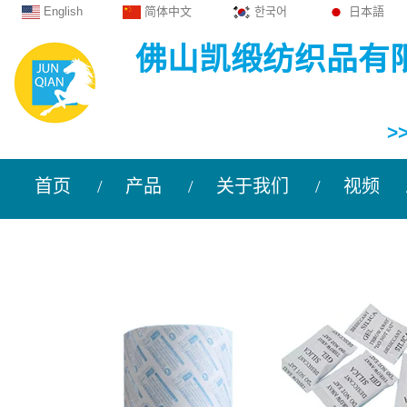
English
简体中文
한국어
日本語
佛山凯缎纺织品有
>
首页
产品
关于我们
视频