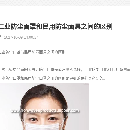
工业防尘面罩和民用防尘面具之间的区别
2017-10-09 14:00:27
工业防尘口罩与民用防毒面具之间的区别
空气污染更严重的天气，防尘口罩是最常见的选择，工业防尘口罩和
民用防毒
工业防尘口罩和民用防尘口罩之间的区别是更好的保护是必要的。