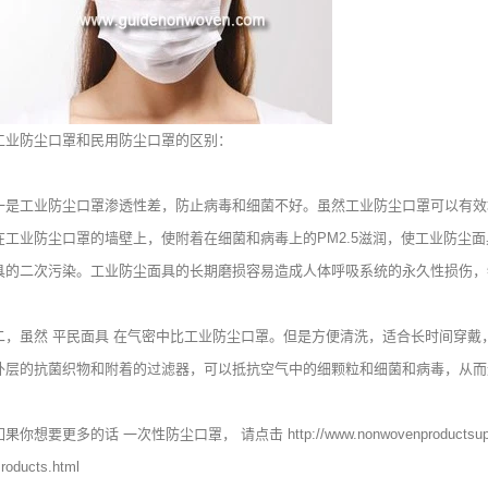
工业防尘口罩和民用防尘口罩的区别：
一是工业防尘口罩渗透性差，防止病毒和细菌不好。虽然工业防尘口罩可以有效地
在工业防尘口罩的墙壁上，使附着在细菌和病毒上的PM2.5滋润，使工业防尘
具的二次污染。工业防尘面具的长期磨损容易造成人体呼吸系统的永久性损伤，
二，虽然
平民面具
在气密中比工业防尘口罩。但是方便清洗，适合长时间穿戴
外层的抗菌织物和附着的过滤器，可以抵抗空气中的细颗粒和细菌和病毒，从而
如果你想要更多的话
一次性防尘口罩
， 请点击
http://www.nonwovenproductsup
roducts.html