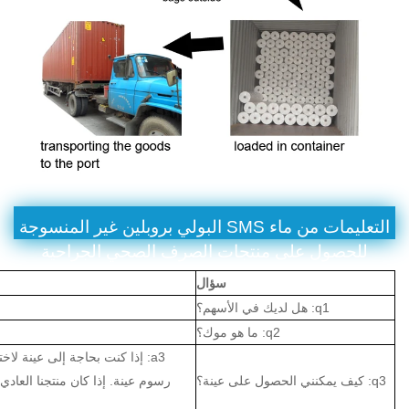
التعليمات من ماء SMS البولي بروبلين غير المنسوجة
للحصول على منتجات الصرف الصحي الجراحية
سؤال
q1: هل لديك في الأسهم؟
q2: ما هو موك؟
a3: إذا كنت بحاجة إلى عينة ل
q3: كيف يمكنني الحصول على عينة؟
رسوم عينة. إذا كان منتجنا العاد