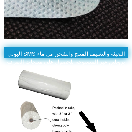
التعبئة والتغليف المنتج والشحن من ماء SMS البولي
بروبلين غير المنسوجة للحصول على منتجات الصرف
الصحي الجراحية