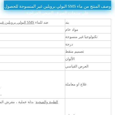
وصف المنتج من ماء SMS البولي بروبلين غير المنسوجة للحصول
على منتجات الصرف الصحي الجراحية
بند
ضد للماء
SMS البولي بروبلين غير المنسوجة النسيج
مواد خام
تكنولوجيا غير منسوجة
درجة
تصميم منقط
الألوان
العرض القياسي
علاج او معاملة
-
- 
الطبية والصحية
: بدلة عملية ، مفرش الم