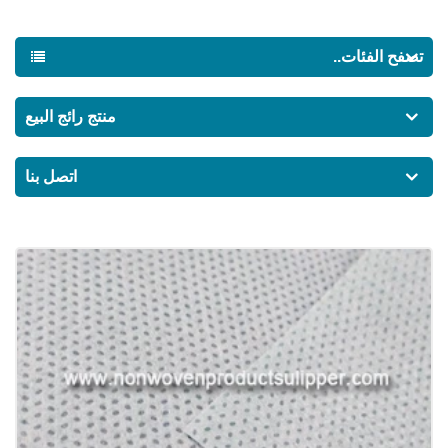
تصفح الفئات..
منتج رائج البيع
اتصل بنا