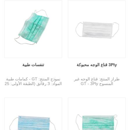
المغزولة PP ؛ الطبقة الثانية: 25
المغزولة PP ؛ الطبقة الثانية: 25
جرام / متر مربع من مادة البولي
جرام / متر مربع من مادة البولي
يوريثين المنصهرة (مرشح) ؛ الطبقة
يوريثين المنصهرة (مرشح) ؛ الطبقة
الثالثة: 25 جرام / متر مربع من
الثالثة: 25 جرام / متر مربع من
السندات المغزولة PP)
السندات المغزولة PP)
المواصفات: 17.5 × 9.5 سم
المواصفات: 17.5 × 9.5 سم
لون أزرق
اللون الابيض
عينة: يمكن توفيرها بدون رسوم ،
عينة: يمكن توفيرها بدون رسوم ،
يتم تحصيل الشحن
يتم تحصيل الشحن
الميزة: شعور اليد الناعم ، التوحيد
الميزة: شعور اليد الناعم ، التوحيد
الجيد ، كفاءة التصفية العالية ،
الجيد ، كفاءة التصفية العالية ،
التهوية المثالية ، التدريع الممتاز ،
التهوية المثالية ، التدريع الممتاز ،
إلخ
إلخ
التطبيقات: عيادة ، مستشفى ،
التطبيقات: عيادة ، مستشفى ،
3Ply قناع الوجه محبوكة
تنفسات طبية
صيدلية ، تجهيز طعام ، صالون
صيدلية ، تجهيز طعام ، صالون
تجميل ، صناعة إلكترونيات ، إلخ.
تجميل ، صناعة إلكترونيات ، إلخ.
طراز المنتج: قناع الوجه غير
نموذج المنتج: GT - كمامات طبية
المنسوج GT - 3Ply
المواد: 3 رقائق (الطبقة الأولى: 25
المواد: 3 رقائق (الطبقة الأولى:
جرام / متر مربع من السندات
20g / m2 PP من السند نسج ؛
المغزولة PP ؛ الطبقة الثانية: 25
الطبقة الثانية: 25g / m2 PP من
جرام / متر مربع من مادة البولي
الذوبان المنفوخ (الفلتر) ؛ الطبقة
يوريثين المنصهرة (مرشح) ؛ الطبقة
الثالثة: PP من 25 m / m2 PP من
الثالثة: 25 جرام / متر مربع من
السند)
السندات المغزولة PP)
المواصفات: 17.5 × 9.5 سم
المواصفات: 17.5 × 9.5 سم
اللون الابيض
الون الاخضر
عينة: يمكن تقديمها دون تهمة ،
عينة: يمكن توفيرها بدون رسوم ،
الشحن لجمع
يتم تحصيل الشحن