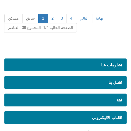
نهاية
التالي
4
3
2
1
سابق
مسكن
الصفحه الحاليه:1/4 المجموع 39 العناصر
معلومات عنا
اتصل بنا
فئة
الكتاب الاليكتروني