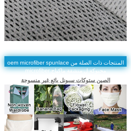
المنتجات ذات الصلة من oem microfiber spunlace
محبوكة ل منشفة ماكياج microfiber
الصين ستوكات سبونل بائع غير منسوجة