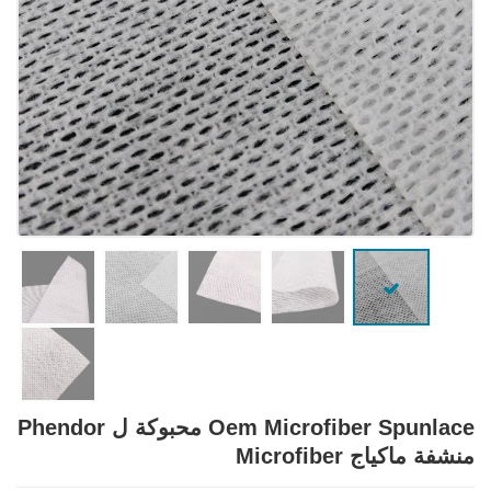
Oem Microfiber Spunlace محبوكة ل Phendor
منشفة ماكياج Microfiber