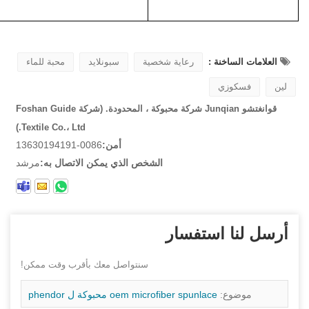
العلامات الساخنة :
رعاية شخصية
سبونلايد
محبة للماء
لين
فسكوزي
قوانغتشو Junqian شركة محبوكة ، المحدودة. (شركة Foshan Guide
Textile Co.، Ltd.)
أمن:
0086-13630194191
الشخص الذي يمكن الاتصال به:
مرشد
أرسل لنا استفسار
سنتواصل معك بأقرب وقت ممكن!
موضوع:
oem microfiber spunlace محبوكة ل phendor