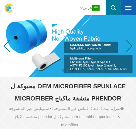
عربى
OEM MICROFIBER SPUNLACE محبوكة ل
PHENDOR منشفة ماكياج MICROFIBER
>
>
>
منزل، بيت
فئة
قماش غير المنسوجة
سبونليس غير المنسوجة
>
oem microfiber spunlace محبوكة ل phendor منشفة ماكياج
microfiber