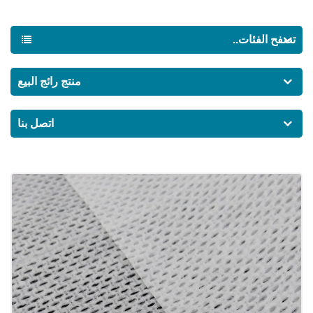
تصفح الفئات..
منتج رائج البيع
اتصل بنا