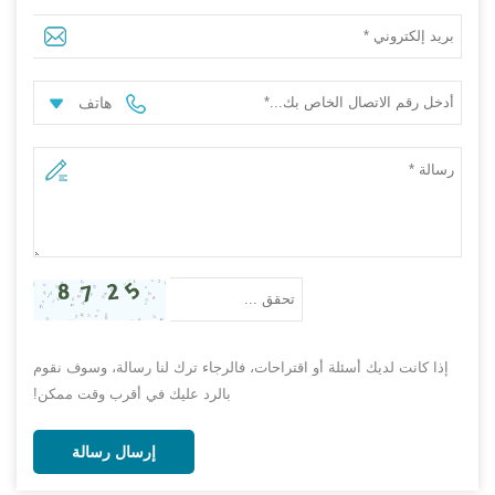
للخضروات في الهواء الطلق ، زهور نباتية غير منسوجة ، بائع
حقيبة تنمو
هاتف
إذا كانت لديك أسئلة أو اقتراحات، فالرجاء ترك لنا رسالة، وسوف نقوم
بالرد عليك في أقرب وقت ممكن!
إرسال رسالة