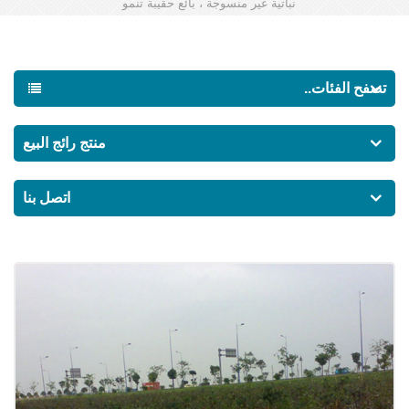
نباتية غير منسوجة ، بائع حقيبة تنمو
تصفح الفئات..
منتج رائج البيع
اتصل بنا