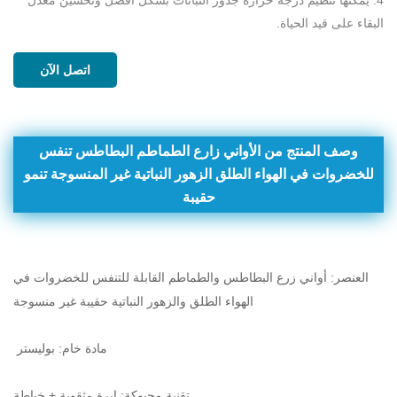
البقاء على قيد الحياة.
اتصل الآن
وصف المنتج من الأواني زارع الطماطم البطاطس تنفس
للخضروات في الهواء الطلق الزهور النباتية غير المنسوجة تنمو
حقيبة
العنصر: أواني زرع البطاطس والطماطم القابلة للتنفس للخضروات في
الهواء الطلق والزهور النباتية حقيبة غير منسوجة
مادة خام: بوليستر
تقنية محبوكة: إبرة مثقوبة + خياطة