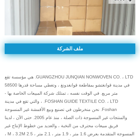
ملف الشركة
GUANGZHOU JUNQIAN NONWOVEN CO. ، LTD.
هي مؤسسة تقع
في مدينة قوانغتشو بمقاطعة قوانغدونغ ، وتغطي مساحة قدرها 58500
متر مربع.
في الوقت نفسه ، تمتلك شركة المبيعات الخاصة بها -
FOSHAN GUIDE TEXTILE CO. ، LTD. ، والتي تقع في مدينة
Foshan.
نحن منخرطون في تصنيع وبيع الأقمشة غير المنسوجة
والمنتجات غير المنسوجة ذات الصلة ، منذ عام 2005. حتى الآن ، لدينا
فريق مبيعات محترف من النخبة ، والعديد من خطوط الإنتاج غير
المنسوجة المتقدمة بعرض 1.6 متر ، 1.9 متر ، 2.1 متر ، 2.5 M ، 3.2M ،