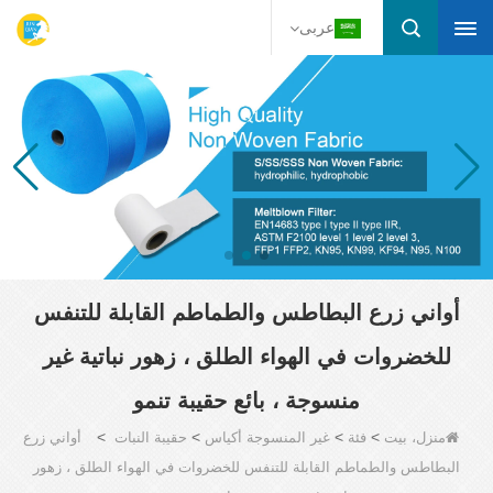
عربى
أواني زرع البطاطس والطماطم القابلة للتنفس
للخضروات في الهواء الطلق ، زهور نباتية غير
منسوجة ، بائع حقيبة تنمو
>
>
>
>
منزل، بيت
فئة
غير المنسوجة أكياس
حقيبة النبات
أواني زرع
البطاطس والطماطم القابلة للتنفس للخضروات في الهواء الطلق ، زهور