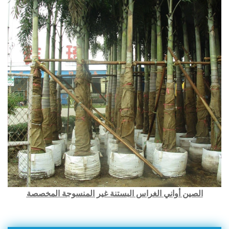
الصين أواني الغراس البستنة غير المنسوجة المخصصة