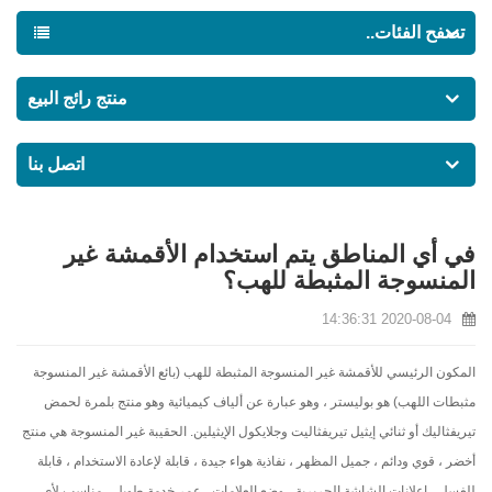
تصفح الفئات..
منتج رائج البيع
اتصل بنا
في أي المناطق يتم استخدام الأقمشة غير
المنسوجة المثبطة للهب؟
2020-08-04 14:36:31
المكون الرئيسي للأقمشة غير المنسوجة المثبطة للهب (
بائع الأقمشة غير المنسوجة
مثبطات اللهب
) هو بوليستر ، وهو عبارة عن ألياف كيميائية وهو منتج بلمرة لحمض
تيريفثاليك أو ثنائي إيثيل تيريفثاليت وجلايكول الإيثيلين. الحقيبة غير المنسوجة هي منتج
أخضر ، قوي ودائم ، جميل المظهر ، نفاذية هواء جيدة ، قابلة لإعادة الاستخدام ، قابلة
للغسل ، إعلانات الشاشة الحريرية ، وضع العلامات ، عمر خدمة طويل ، مناسب لأي