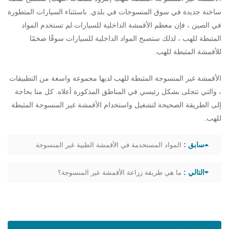
ساخنة جديدة في سوق المنسوجات في بلدي. باستثناء السيارات المتطورة
في الصين ، فإن معظم الأقمشة الداخلية للسيارات لم تستخدم المواد
المثبطة للهب ، لذلك ستصبح المواد الداخلية للسيارات سوقًا ضخمًا
للأقمشة المثبطة للهب.
الأقمشة غير المنسوجة المثبطة للهب لديها مجموعة واسعة من التطبيقات
، والتي تتجلى بشكل رئيسي في المناطق المذكورة أعلاه. كل منا بحاجة
إلى الطريقة الصحيحة لتشغيل واستخدام الأقمشة غير المنسوجة المثبطة
للهب.
سابق :
المواد المستخدمة في الأقمشة الطبية غير المنسوجة
التالي :
ما هي طريقة زراعة الأقمشة غير المنسوجة؟