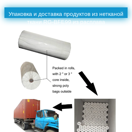
Упаковка и доставка продуктов из нетканой
ткани RG-BFE99 из расплава