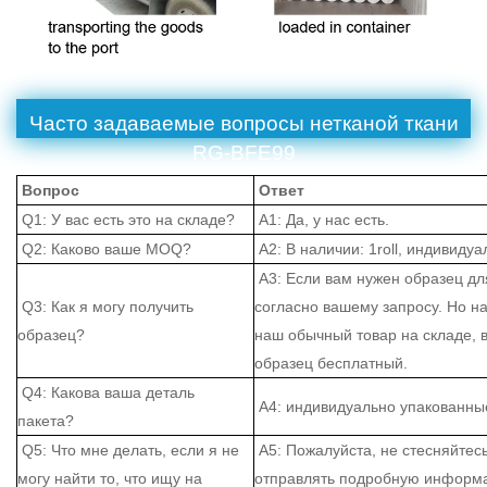
Часто задаваемые вопросы нетканой ткани
RG-BFE99
Вопрос
Ответ
Q1: У вас есть это на складе?
A1: Да, у нас есть.
Q2: Каково ваше MOQ?
A2: В наличии: 1roll, индивидуа
A3: Если вам нужен образец дл
Q3: Как я могу получить
согласно вашему запросу. Но на
образец?
наш обычный товар на складе, в
образец бесплатный.
Q4: Какова ваша деталь
A4: индивидуально упакованные
пакета?
Q5: Что мне делать, если я не
A5: Пожалуйста, не стесняйтес
могу найти то, что ищу на
отправлять подробную информа