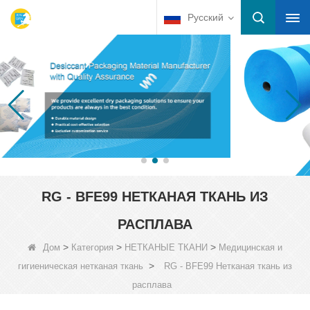
Русский
RG - BFE99 НЕТКАНАЯ ТКАНЬ ИЗ
РАСПЛАВА
>
>
>
Дом
Категория
НЕТКАНЫЕ ТКАНИ
Медицинская и
>
гигиеническая нетканая ткань
RG - BFE99 Нетканая ткань из
расплава