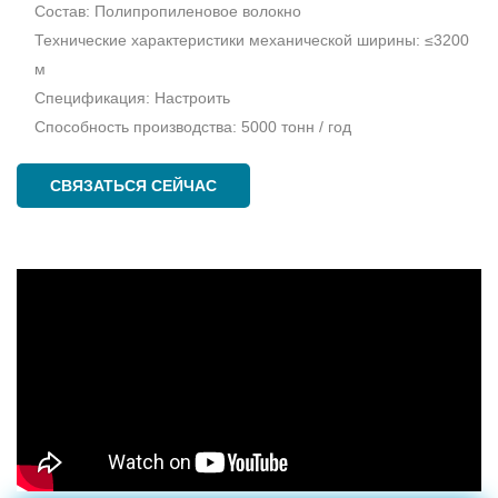
Состав: Полипропиленовое волокно
Технические характеристики механической ширины: ≤3200
м
Спецификация: Настроить
Способность производства: 5000 тонн / год
СВЯЗАТЬСЯ СЕЙЧАС