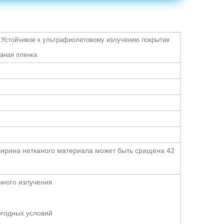
 Устойчивое к ультрафиолетовому излучению покрытие
аная пленка
я ширина нетканого материала может быть сращена 42
чного излучения
огодных условий