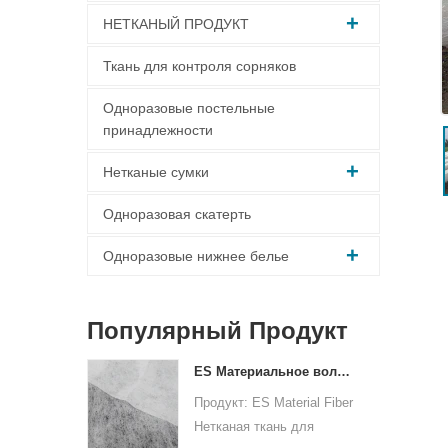
НЕТКАНЫЙ ПРОДУКТ
Ткань для контроля сорняков
Одноразовые постельные
принадлежности
Нетканые сумки
Одноразовая скатерть
Одноразовые нижнее белье
Популярный Продукт
ES Материальное волокно нетканая ткань для упаковки
Продукт: ES Material Fiber
Нетканая ткань для