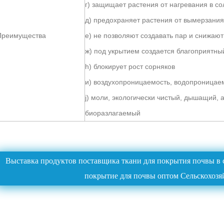
г) защищает растения от нагревания в с
д) предохраняет растения от вымерзания
Преимущества
е) не позволяют создавать пар и снижают
ж) под укрытием создается благоприятны
h) блокирует рост сорняков
и) воздухопроницаемость, водопроницае
j) моли, экологически чистый, дышащий, 
биоразлагаемый
Выставка продуктов поставщика ткани для покрытия почвы в 
покрытие для почвы оптом Сельскохозя