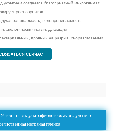
од укрытием создается благоприятный микроклимат
локирует рост сорняков
оздухопроницаемость, водопроницаемость
оли, экологически чистый, дышащий,
бактериальный, прочный на разрыв, биоразлагаемый
СВЯЗАТЬСЯ СЕЙЧАС
 Устойчивая к ультрафиолетовому излучению
озяйственная нетканая пленка