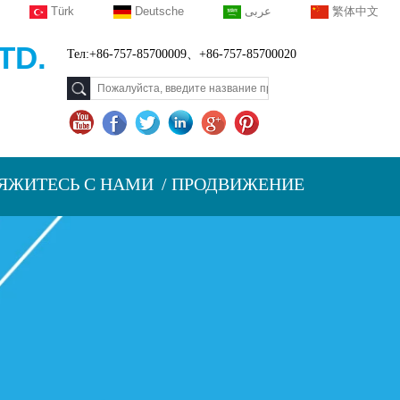
Türk
Deutsche
عربى
繁体中文
TD.
Тел:+86-757-85700009、+86-757-85700020
ЯЖИТЕСЬ С НАМИ
ПРОДВИЖЕНИЕ