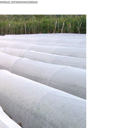
твенных почвопокровных