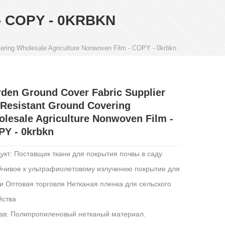
 COPY - 0KRBKN
ering Wholesale Agriculture Nonwoven Film - COPY - 0krbkn
den Ground Cover Fabric Supplier
Resistant Ground Covering
lesale Agriculture Nonwoven Film -
Y - 0krbkn
укт: Поставщик ткани для покрытия почвы в саду
йчивое к ультрафиолетовому излучению покрытие для
и Оптовая торговля Нетканая пленка для сельского
йства
ав: Полипропиленовый нетканый материал.