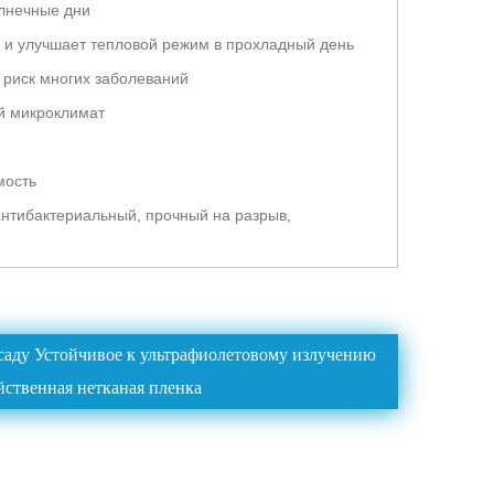
олнечные дни
 и улучшает тепловой режим в прохладный день
 риск многих заболеваний
й микроклимат
мость
антибактериальный, прочный на разрыв,
саду Устойчивое к ультрафиолетовому излучению
йственная нетканая пленка