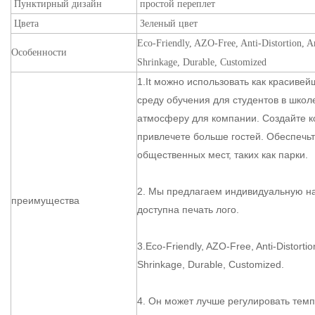
Пунктирный дизайн
простой переплет
Цвета
Зеленый цвет
Eco-Friendly, AZO-Free, Anti-Distortion, Ant
Особенности
Shrinkage, Durable, Customized
1.It можно использовать как красиве
среду обучения для студентов в шко
атмосферу для компании. Создайте 
привлечете больше гостей. Обеспечьт
общественных мест, таких как парки.
2. Мы предлагаем индивидуальную на
преимущества
доступна печать лого.
3.Eco-Friendly, AZO-Free, Anti-Distortion, 
Shrinkage, Durable, Customized.
4. Он может лучше регулировать темп