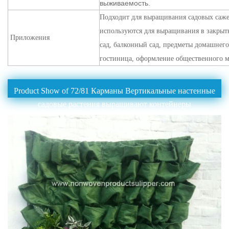
выживаемость.
Подходит для выращивания садовых саже
используются для выращивания в закрыт
Приложения
сад, балконный сад, предметы домашнег
гостиница, оформление общественного ме
Product Show of 72/81 Карманы Вертикальные настенные
садовые растения выращивают контейнеры