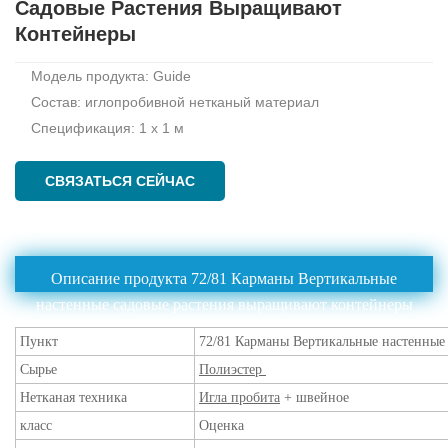
Садовые Растения Выращивают
Контейнеры
Модель продукта: Guide
Состав: иглопробивной нетканый материал
Спецификация: 1 x 1 м
СВЯЗАТЬСЯ СЕЙЧАС
Описание продукта 72/81 Карманы Вертикальные
настенные садовые растения выращивают контейнеры
Пункт
72/81 Карманы Вертикальные настенные
Сырье
Полиэстер
Нетканая техника
Игла пробита
+ швейное
класс
Оценка