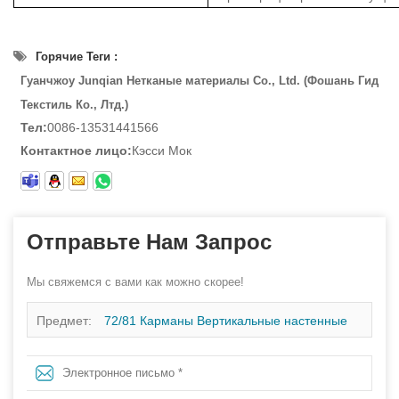
Горячие Теги :
Гуанчжоу Junqian Нетканые материалы Co., Ltd. (Фошань Гид
Текстиль Ко., Лтд.)
Тел:
0086-13531441566
Контактное лицо:
Кэсси Мок
Отправьте Нам Запрос
Мы свяжемся с вами как можно скорее!
Предмет:
72/81 Карманы Вертикальные настенные
садовые растения выращивают контейнеры