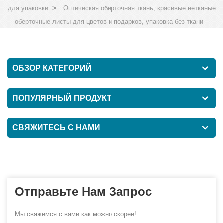
>
для упаковки
Оптическая оберточная ткань, красивые нетканые
оберточные листы для цветов и подарков, упаковка без ткани
ОБЗОР КАТЕГОРИЙ
ПОПУЛЯРНЫЙ ПРОДУКТ
СВЯЖИТЕСЬ С НАМИ
Отправьте Нам Запрос
Мы свяжемся с вами как можно скорее!